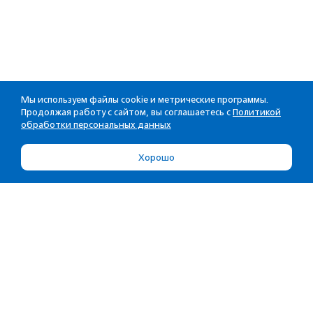
Мы используем файлы cookie и метрические программы.
Продолжая работу с сайтом, вы соглашаетесь с
Политикой
обработки персональных данных
Хорошо