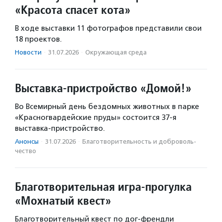
«Красота спасет кота»
В ходе выставки 11 фотографов представили свои
18 проектов.
Новости
·
31.07.2026
·
Окружающая среда
Выставка-пристройство «Домой!»
Во Всемирный день бездомных животных в парке
«Красногвардейские пруды» состоится 37-я
выставка-пристройство.
Анонсы
·
31.07.2026
·
Благотвори­тель­ность и доброволь­
чест­во
Благотворительная игра-прогулка
«Мохнатый квест»
Благотворительный квест по дог-френдли