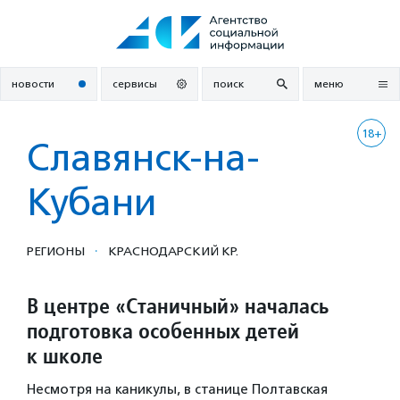
Перейти
к
содержанию
новости
сервисы
поиск
меню
18+
Славянск-на-
Кубани
·
РЕГИОНЫ
КРАСНОДАРСКИЙ КР.
В центре «Станичный» началась
подготовка особенных детей
к школе
Несмотря на каникулы, в станице Полтавская