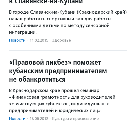
в Славянске-на-Кубани
В городе Славянск-на-Кубани (Краснодарский край)
начал работать спортивный зал для работы
с особенными детьми по методу сенсорной
интеграции.
Новости
·
11.02.2019
·
Здоровье
«Правовой ликбез» поможет
кубанским предпринимателям
не обанкротиться
В Краснодарском крае прошел семинар
«Финансовая грамотность для руководителей
хозяйствующих субъектов, индивидуальных
предпринимателей и юридических лиц».
Новости
·
18.06.2018
·
Культура и просвещение