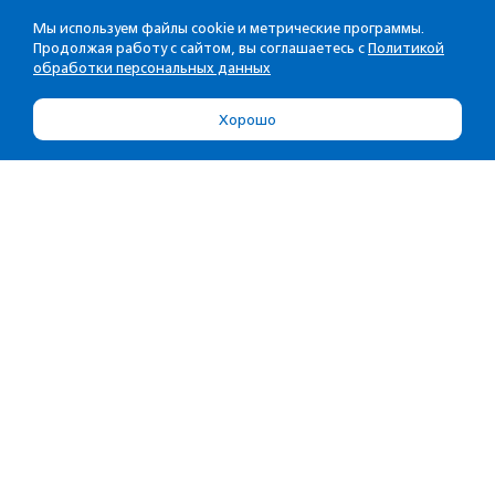
Мы используем файлы cookie и метрические программы.
Продолжая работу с сайтом, вы соглашаетесь с
Политикой
обработки персональных данных
Хорошо