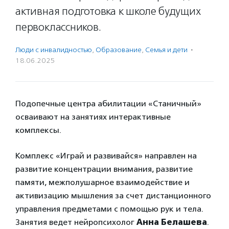
активная подготовка к школе будущих
первоклассников.
Люди с инвалидностью
,
Образование
,
Семья и дети
·
18.06.2025
Подопечные центра абилитации «Станичный»
осваивают на занятиях интерактивные
комплексы.
Комплекс «Играй и развивайся» направлен на
развитие концентрации внимания, развитие
памяти, межполушарное взаимодействие и
активизацию мышления за счет дистанционного
управления предметами с помощью рук и тела.
Занятия ведет нейропсихолог
Анна Белашева
.