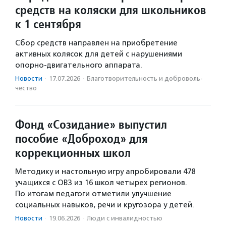
средств на коляски для школьников
к 1 сентября
Сбор средств направлен на приобретение
активных колясок для детей с нарушениями
опорно-двигательного аппарата.
Новости
·
17.07.2026
·
Благотвори­тель­ность и доброволь­
чест­во
Фонд «Созидание» выпустил
пособие «Доброход» для
коррекционных школ
Методику и настольную игру апробировали 478
учащихся с ОВЗ из 16 школ четырех регионов.
По итогам педагоги отметили улучшение
социальных навыков, речи и кругозора у детей.
Новости
·
19.06.2026
·
Люди с инвалидностью