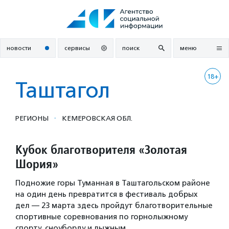
Перейти
к
содержанию
новости
сервисы
поиск
меню
18+
Таштагол
·
РЕГИОНЫ
КЕМЕРОВСКАЯ ОБЛ.
Кубок благотворителя «Золотая
Шория»
Подножие горы Туманная в Таштагольском районе
на один день превратится в фестиваль добрых
дел — 23 марта здесь пройдут благотворительные
спортивные соревнования по горнолыжному
спорту, сноуборду и лыжным…