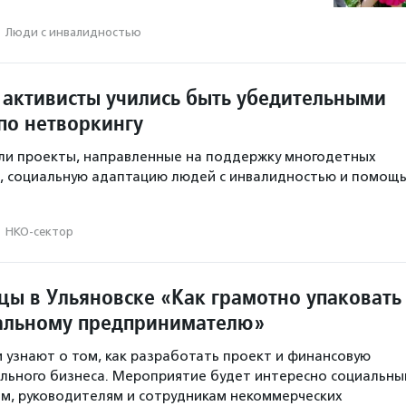
·
Люди с инвалидностью
 активисты учились быть убедительными
по нетворкингу
ли проекты, направленные на поддержку многодетных
, социальную адаптацию людей с инвалидностью и помощ
·
НКО-сектор
цы в Ульяновске «Как грамотно упаковать
альному предпринимателю»
и узнают о том, как разработать проект и финансовую
льного бизнеса. Мероприятие будет интересно социальн
м, руководителям и сотрудникам некоммерческих