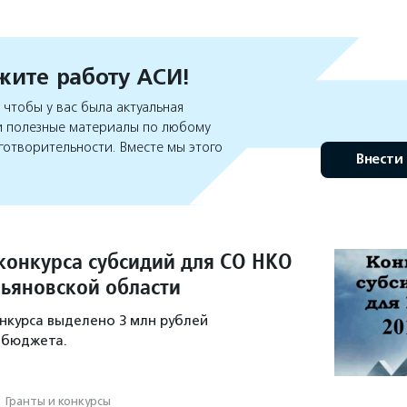
ите работу АСИ!
чтобы у вас была актуальная
 полезные материалы по любому
готворительности. Вместе мы этого
Внести
 конкурса субсидий для СО НКО
льяновской области
нкурса выделено 3 млн рублей
 бюджета.
·
Гранты и конкурсы