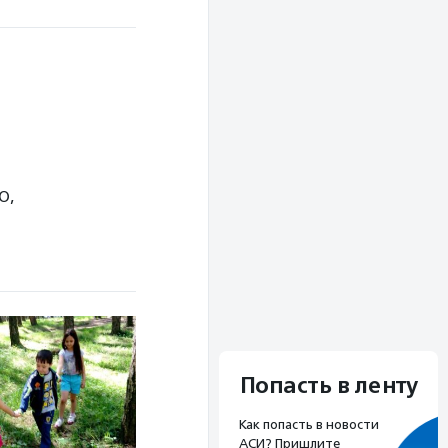
О,
Попасть в ленту
Как попасть в новости
АСИ? Пришлите