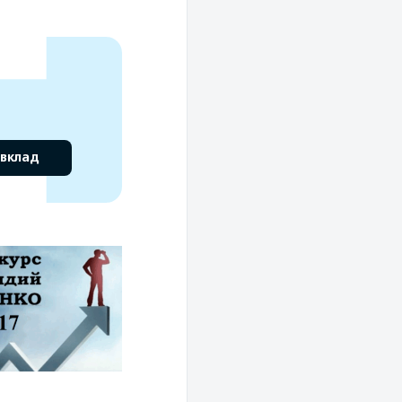
 вклад