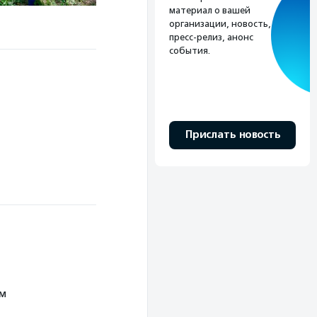
материал о вашей
организации, новость,
пресс-релиз, анонс
события.
Прислать новость
ь
ым