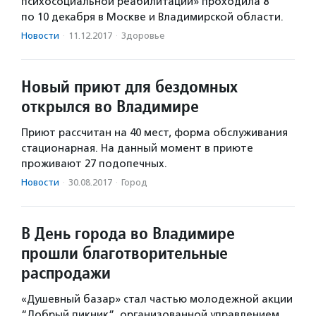
психосоциальной реабилитации» проходила 8
по 10 декабря в Москве и Владимирской области.
Новости
·
11.12.2017
·
Здоровье
Новый приют для бездомных
открылся во Владимире
Приют рассчитан на 40 мест, форма обслуживания
стационарная. На данный момент в приюте
проживают 27 подопечных.
Новости
·
30.08.2017
·
Город
В День города во Владимире
прошли благотворительные
распродажи
«Душевный базар» стал частью молодежной акции
“Добрый пикник”, организованной управлением