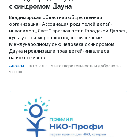
с синдромом Дауна
Владимирская областная общественная
организация «Ассоциация родителей детей-
инвалидов „Свет“ приглашает в Городской Дворец
культуры на мероприятия, посвященные
Международному дню человека с синдромом
Дауна и реализации прав детей-инвалидов
на инклюзивное…
Анонсы
·
10.03.2017
·
Благотвори­тель­ность и доброволь­
чест­во