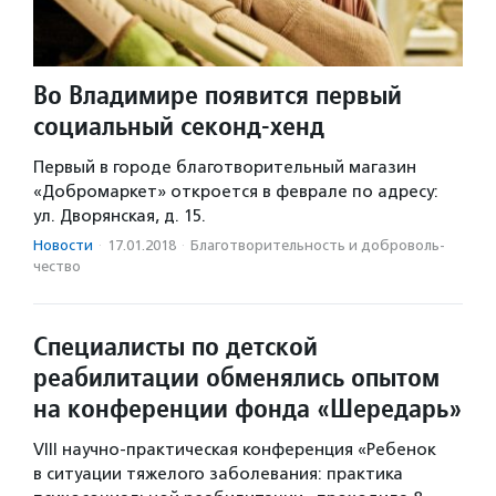
Во Владимире появится первый
социальный секонд-хенд
Первый в городе благотворительный магазин
«Добромаркет» откроется в феврале по адресу:
ул. Дворянская, д. 15.
Новости
·
17.01.2018
·
Благотвори­тель­ность и доброволь­
чест­во
Специалисты по детской
реабилитации обменялись опытом
на конференции фонда «Шередарь»
VIII научно-практическая конференция «Ребенок
в ситуации тяжелого заболевания: практика