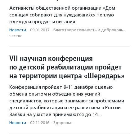
Активисты общественной организации «Дом
солнца» собирают для нуждающихся теплую
одежду и продукты питания.
Новости
·
09.01.2017
·
Благотвори­тель­ность и доброволь­
чест­во
VII научная конференция
по детской реабилитации пройдет
на территории центра «Шередарь»
Конференция пройдет 9-11 декабря с целью
обмена опытом и объединения усилий
специалистов, которые занимаются проблемами
детской реабилитации и ее развитием в России.
Заявки на участие принимаются до 14…
Новости
·
02.11.2016
·
Здоровье