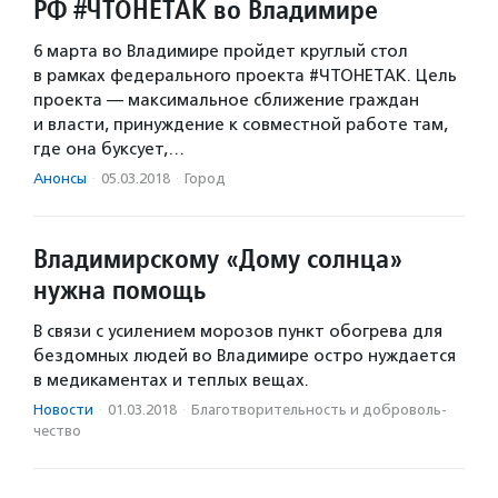
РФ #ЧТОНЕТАК во Владимире
6 марта во Владимире пройдет круглый стол
в рамках федерального проекта #ЧТОНЕТАК. Цель
проекта — максимальное сближение граждан
и власти, принуждение к совместной работе там,
где она буксует,…
Анонсы
·
05.03.2018
·
Город
Владимирскому «Дому солнца»
нужна помощь
В связи с усилением морозов пункт обогрева для
бездомных людей во Владимире остро нуждается
в медикаментах и теплых вещах.
Новости
·
01.03.2018
·
Благотвори­тель­ность и доброволь­
чест­во