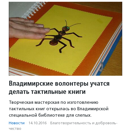
Владимирские волонтеры учатся
делать тактильные книги
Творческая мастерская по изготовлению
тактильных книг открылась во Владимирской
специальной библиотеке для слепых.
Новости
·
14.10.2016
·
Благотвори­тель­ность и доброволь­
чест­во