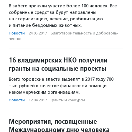
В забеге приняли участие более 100 человек. Все
собранные средства будут направлены
на стерилизацию, лечение, реабилитацию
и питание бездомных животных.
Новости
·
24.05.2017
·
Благотвори­тель­ность и доброволь­
чест­во
16 владимирских НКО получили
гранты на социальные проекты
Всего городские власти выделят в 2017 году 700
тыс. рублей в качестве финансовой помощи
некоммерческим организациям.
Новости
·
12.04.2017
·
Гранты и конкурсы
Мероприятия, посвященные
Международному дню человека