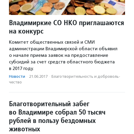
Владимиркие СО НКО приглашаются
на конкурс
Комитет общественных связей и СМИ
администрации Владимирской области объявил
о начале приема заявок на предоставление
субсидий за счет средств областного бюджета
в 2017 году.
Новости
·
21.06.2017
·
Благотвори­тель­ность и доброволь­
чест­во
Благотворительный забег
во Владимире собрал 50 тысяч
рублей в пользу бездомных
животных