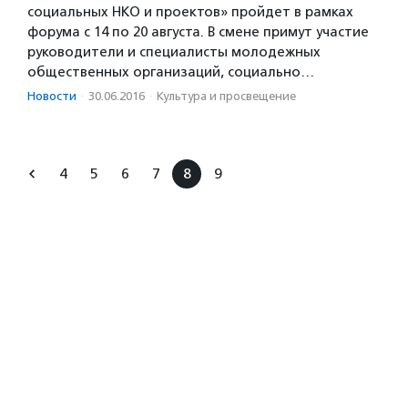
социальных НКО и проектов» пройдет в рамках
форума с 14 по 20 августа. В смене примут участие
руководители и специалисты молодежных
общественных организаций, социально…
Новости
·
30.06.2016
·
Культура и просвещение
4
5
6
7
8
9