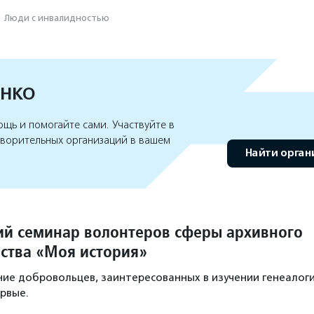
·
Люди с инвалидностью
 НКО
щь и помогайте сами. Участвуйте в
творительных организаций в вашем
Найти орга
ий семинар волонтеров сферы архивного
ства «Моя история»
ие добровольцев, заинтересованных в изучении генеалоги
рвые.