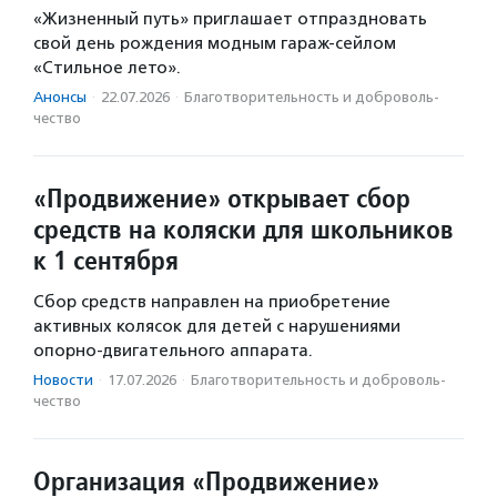
«Жизненный путь» приглашает отпраздновать
свой день рождения модным гараж-сейлом
«Стильное лето».
Анонсы
·
22.07.2026
·
Благотвори­тель­ность и доброволь­
чест­во
«Продвижение» открывает сбор
средств на коляски для школьников
к 1 сентября
Сбор средств направлен на приобретение
активных колясок для детей с нарушениями
опорно-двигательного аппарата.
Новости
·
17.07.2026
·
Благотвори­тель­ность и доброволь­
чест­во
Организация «Продвижение»