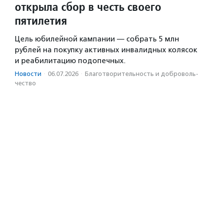
открыла сбор в честь своего
пятилетия
Цель юбилейной кампании — собрать 5 млн
рублей на покупку активных инвалидных колясок
и реабилитацию подопечных.
Новости
·
06.07.2026
·
Благотвори­тель­ность и доброволь­
чест­во