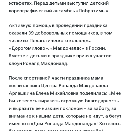
эстафетах. Перед детьми выступил детский
хореографический ансамбль «Побратимы».
Активную помощь в проведении праздника
оказали 39 добровольных помощников, в том
числе из Педагогического колледжа
«Дорогомилово», «Макдоналдс» в России.
Вместе с детьми в празднике принял участие
клоун Роналд Макдоналд.
После спортивной части праздника мама
воспитанника Центра Роналда Макдоналда
Арлашкина Елена Михайловна поделилась: «Мне
бы хотелось выразить огромную благодарность
и выразить её низким поклоном – за заботу, за
внимание к нашим детя, которые не идут, а бегут
именно в «Дом Роналда Макдоналда»! Хотелось