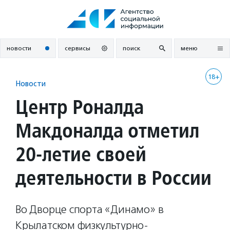
Перейти
к
содержанию
новости
сервисы
поиск
меню
18+
Новости
Центр Роналда
Макдоналда отметил
20-летие своей
деятельности в России
Во Дворце спорта «Динамо» в
Крылатском физкультурно-