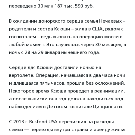
переведено 30 млн 187 тыс. 593 руб.
В ожидании донорского сердца семья Нечаевых –
родители и сестра Ксюши – жила в США, рядом с
госпиталем – ведь вызвать на операцию могли в
любой момент. Это случилось через 30 месяцев, в
ночь с 28 на 29 января нынешнего года.
Сердце для Ксюши доставили ночью на
вертолете. Операция, начавшаяся в два часа ночи
и длившаяся пять часов, прошла без осложнений.
Некоторое время Ксюша проведет в реанимации,
а после выписки она год должна находиться под
наблюдением в Детском госпитале Цинциннати.
С 2013 г. Rusfond USA перечислил на расходы
семьи — переезды внутри страны и аренду жилья