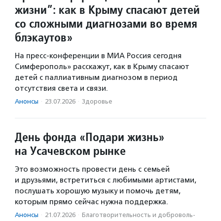
жизни”: как в Крыму спасают детей
со сложными диагнозами во время
блэкаутов»
На пресс-конференции в МИА Россия сегодня
Симферополь» расскажут, как в Крыму спасают
детей с паллиативным диагнозом в период
отсутствия света и связи.
Анонсы
·
23.07.2026
·
Здоровье
День фонда «Подари жизнь»
на Усачевском рынке
Это возможность провести день с семьей
и друзьями, встретиться с любимыми артистами,
послушать хорошую музыку и помочь детям,
которым прямо сейчас нужна поддержка.
Анонсы
·
21.07.2026
·
Благотвори­тель­ность и доброволь­