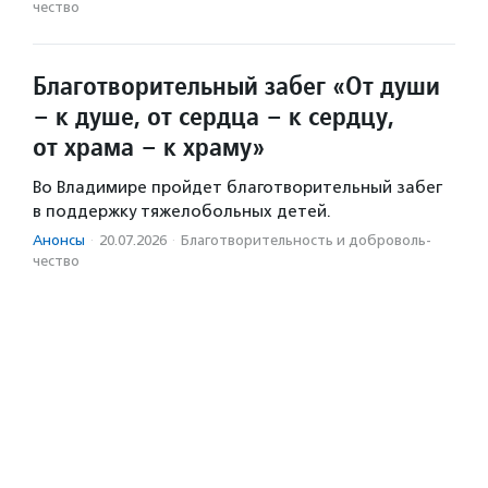
чест­во
Благотворительный забег «От души
– к душе, от сердца – к сердцу,
от храма – к храму»
Во Владимире пройдет благотворительный забег
в поддержку тяжелобольных детей.
Анонсы
·
20.07.2026
·
Благотвори­тель­ность и доброволь­
чест­во