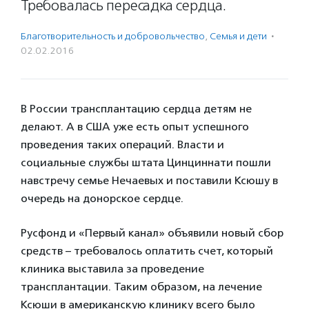
Требовалась пересадка сердца.
Благотвори­тель­ность и доброволь­чест­во
,
Семья и дети
·
02.02.2016
В России трансплантацию сердца детям не
делают. А в США уже есть опыт успешного
проведения таких операций. Власти и
социальные службы штата Цинциннати пошли
навстречу семье Нечаевых и поставили Ксюшу в
очередь на донорское сердце.
Русфонд и «Первый канал» объявили новый сбор
средств – требовалось оплатить счет, который
клиника выставила за проведение
трансплантации. Таким образом, на лечение
Ксюши в американскую клинику всего было