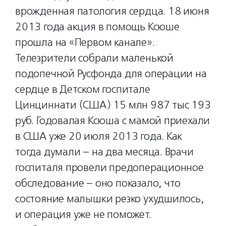
врожденная патология сердца. 18 июня
2013 года акция в помощь Ксюше
прошла на «Первом канале».
Телезрители собрали маленькой
подопечной Русфонда для операции на
сердце в Детском госпитале
Цинциннати (США) 15 млн 987 тыс 193
руб. Годовалая Ксюша с мамой приехали
в США уже 20 июля 2013 года. Как
тогда думали – на два месяца. Врачи
госпиталя провели предоперационное
обследование – оно показало, что
состояние малышки резко ухудшилось,
и операция уже не поможет.