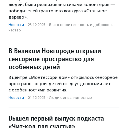
людей, были реализованы силами волонтеров —
победителей грантового конкурса «Стальное
дерево».
Новости
·
23.12.2025
·
Благотвори­тель­ность и доброволь­
чест­во
В Великом Новгороде открыли
сенсорное пространство для
особенных детей
В центре «Монтессори дом» открылось сенсорное
пространство для детей от двух до восьми лет
с особенностями развития.
Новости
·
01.12.2025
·
Люди с инвалидностью
Вышел первый выпуск подкаста
«Чит-код для счастья»