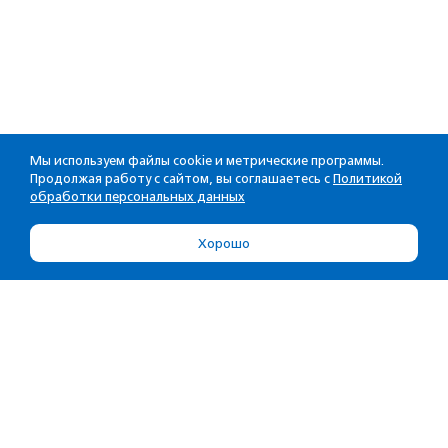
Мы используем файлы cookie и метрические программы.
Продолжая работу с сайтом, вы соглашаетесь с
Политикой
обработки персональных данных
Хорошо