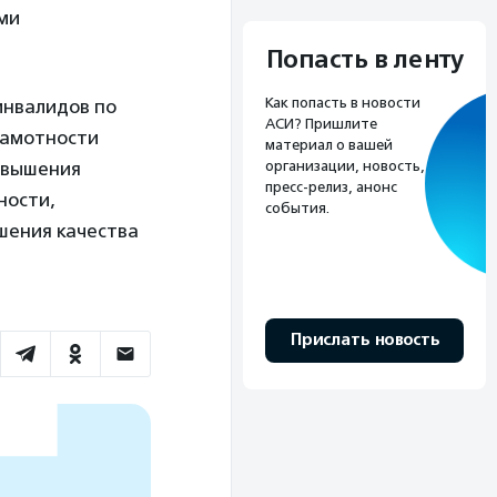
ми
Попасть в ленту
Как попасть в новости
инвалидов по
АСИ? Пришлите
рамотности
материал о вашей
организации, новость,
овышения
пресс-релиз, анонс
ности,
события.
шения качества
Прислать новость