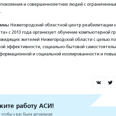
 поколения и совершеннолетних людей с ограниченны
.
аммы Нижегородский областной центр реабилитации 
та» с 2013 года организует обучение компьютерной г
бовидящих жителей Нижегородской области с целью п
ой эффективности, социально-бытовой самостоятель
формационной и социальной изолированности и повы
ите работу АСИ!
чтобы у вас была актуальная