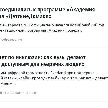
исоединились к программе «Академия
да «ДетскиеДомики»
ле-интернате № 2 официально начался новый учебный год
иентационной программы «Академия успеха».
·
Образование
чет по инклюзии: как вузы делают
 доступным для незрячих людей»
мы цифровой грамотности Everland при поддержке
й связи «Билайн» проводит вебинар о том, как вузы делаю
ступным…
Люди с инвалидностью