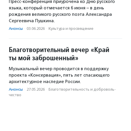
Пресс-конференция приурочена ко Дню русского
языка, который отмечается 6 июня – в день
рождения великого русского поэта Александра
Сергеевича Пушкина.
Анонсы
·
03.06.2026
·
Культура и просвещение
Благотворительный вечер «Край
ты мой заброшенный»
Музыкальный вечер проводится в поддержку
проекта «Консервация», пять лет спасающего
архитектурное наследие России.
Анонсы
·
27.05.2026
·
Благотвори­тель­ность и доброволь­
чест­во