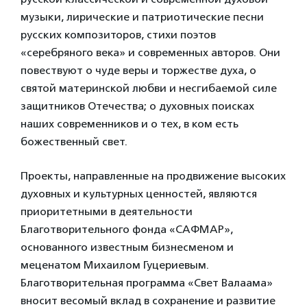
музыки, лирические и патриотические песни
русских композиторов, стихи поэтов
«серебряного века» и современных авторов. Они
повествуют о чуде веры и торжестве духа, о
святой материнской любви и несгибаемой силе
защитников Отечества; о духовных поисках
наших современников и о тех, в ком есть
божественный свет.
Проекты, направленные на продвижение высоких
духовных и культурных ценностей, являются
приоритетными в деятельности
Благотворительного фонда «САФМАР»,
основанного известным бизнесменом и
меценатом Михаилом Гуцериевым.
Благотворительная программа «Свет Валаама»
вносит весомый вклад в сохранение и развитие