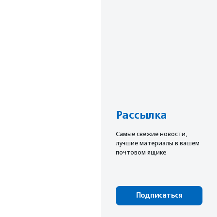
Рассылка
Cамые свежие новости,
лучшие материалы в вашем
почтовом ящике
Подписаться