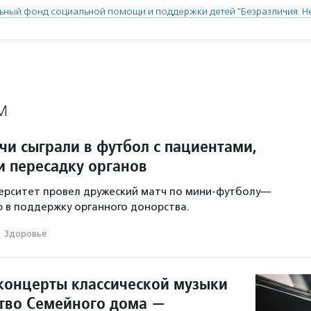
ьный фонд социальной помощи и поддержки детей "Безразличия. Не
М
чи сыграли в футбол с пациентами,
 пересадку органов
ерситет провел дружеский матч по мини-футболу—
 в поддержку органного донорства.
·
Здоровье
 концерты классической музыки
ство Семейного дома —