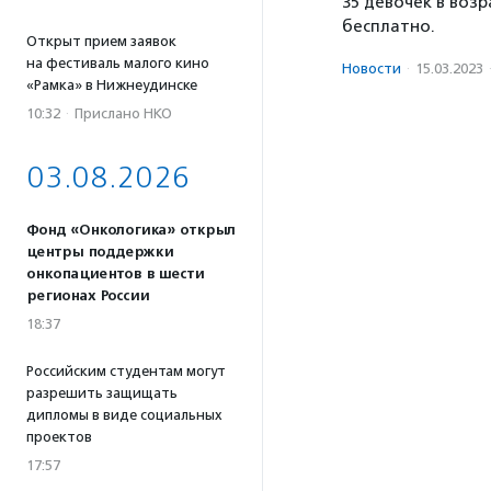
35 девочек в воз
бесплатно.
Открыт прием заявок
на фестиваль малого кино
Новости
·
15.03.2023
«Рамка» в Нижнеудинске
10:32
·
Прислано НКО
03.08.2026
Фонд «Онкологика» открыл
центры поддержки
онкопациентов в шести
регионах России
18:37
Российским студентам могут
разрешить защищать
дипломы в виде социальных
проектов
17:57