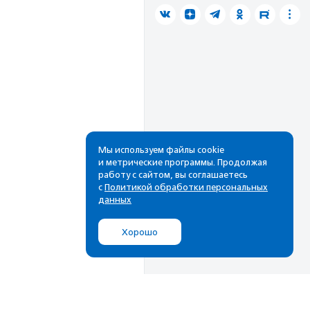
Мы используем файлы cookie
и метрические программы. Продолжая
работу с сайтом, вы соглашаетесь
с
Политикой обработки персональных
данных
Хорошо