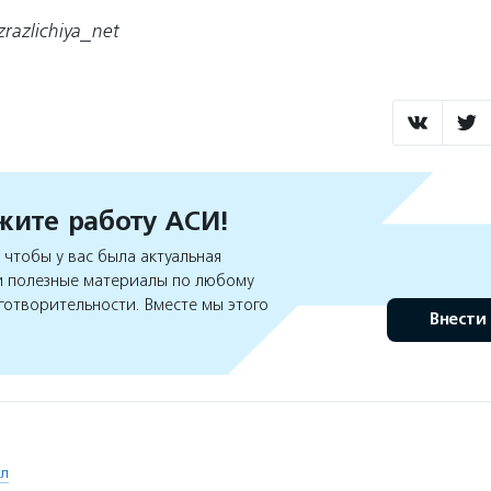
razlichiya_net
ите работу АСИ!
чтобы у вас была актуальная
 полезные материалы по любому
готворительности. Вместе мы этого
Внести
ол