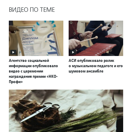
ВИДЕО ПО ТЕМЕ
Агентство социальной
АСИ опубликовало ролик
информации опубликовало
о музыкальном педагоге и его
видео с церемонии
шумовом ансамбле
награждения премии «НКО-
Профи»