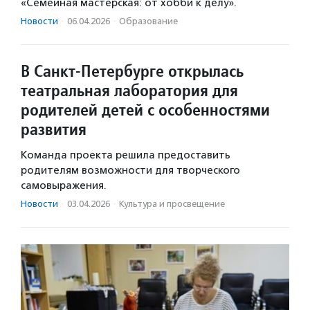
«Семейная мастерская: от хобби к делу».
Новости
·
06.04.2026
·
Образование
В Санкт-Петербурге открылась
театральная лаборатория для
родителей детей с особенностями
развития
Команда проекта решила предоставить
родителям возможности для творческого
самовыражения.
Новости
·
03.04.2026
·
Культура и просвещение