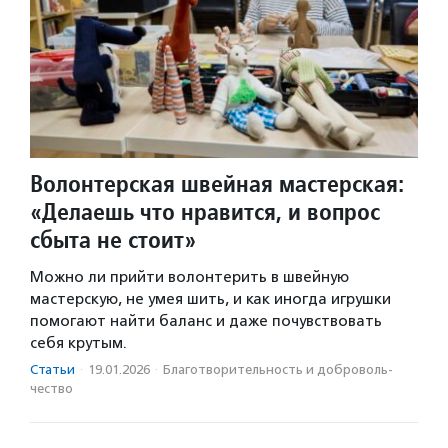
Волонтерская швейная мастерская:
«Делаешь что нравится, и вопрос
сбыта не стоит»
Можно ли прийти волонтерить в швейную
мастерскую, не умея шить, и как иногда игрушки
помогают найти баланс и даже почувствовать
себя крутым.
Статьи
·
19.01.2026
·
Благотвори­тель­ность и доброволь­
чест­во