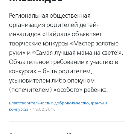
Региональная общественная
организация родителей детей-
инвалидов «Найдал» объявляет
творческие конкурсы «Мастер золотые
руки» и «Самая лучшая мама на свете!».
Обязательное требование к участию в
конкурсах – быть родителем,
усыновителем либо опекуном
(попечителем) «особого» ребенка.
Благотвори­тель­ность и доброволь­чест­во
,
Гранты и
конкурсы
·
18.02.2016