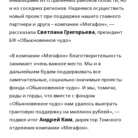
инвалидами из отдаленных районов области, но
и из соседних регионов. Надеемся осуществить
новый проект при поддержке нашего главного
партнера и друга – компании «Мегафон», —
рассказала
Светлана Григорьева
, президент
БФ «Обыкновенное чудо».
«В компании «Мегафон» благотворительность
занимает очень важное место. Мы и в
дальнейшем будем поддерживать все
замечательные, социально-значимые проекты
фонда «Обыкновенное чудо». И мы, томичи,
рады и горды, что вместе с фондом
«Обыкновенное чудо» нам удалось выиграть
грантовую поддержку на миллион рублей», —
подвел итог
Андрей Ким
, директор Томского
отделения компании «Мегафон».