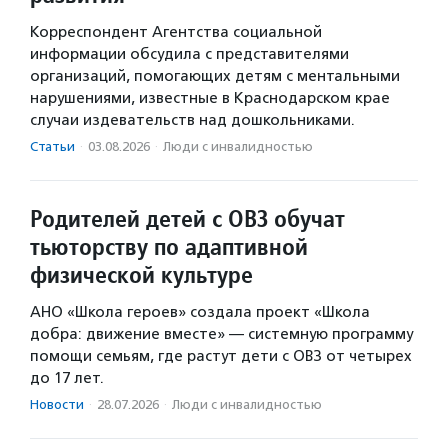
Корреспондент Агентства социальной
информации обсудила с представителями
организаций, помогающих детям с ментальными
нарушениями, известные в Краснодарском крае
случаи издевательств над дошкольниками.
Статьи
·
03.08.2026
·
Люди с инвалидностью
Родителей детей с ОВЗ обучат
тьюторству по адаптивной
физической культуре
АНО «Школа героев» создала проект «Школа
добра: движение вместе» — системную программу
помощи семьям, где растут дети с ОВЗ от четырех
до 17 лет.
Новости
·
28.07.2026
·
Люди с инвалидностью