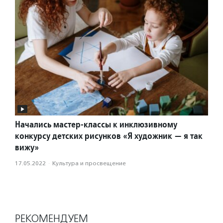
Начались мастер-классы к инклюзивному
конкурсу детских рисунков «Я художник — я так
вижу»
17.05.2022
·
Культура и просвещение
РЕКОМЕНДУЕМ