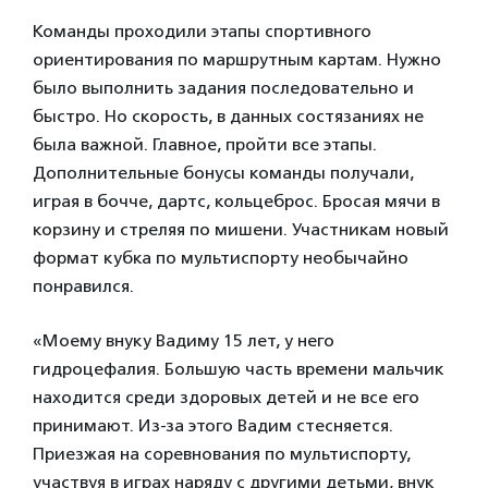
Команды проходили этапы спортивного
ориентирования по маршрутным картам. Нужно
было выполнить задания последовательно и
быстро. Но скорость, в данных состязаниях не
была важной. Главное, пройти все этапы.
Дополнительные бонусы команды получали,
играя в бочче, дартс, кольцеброс. Бросая мячи в
корзину и стреляя по мишени. Участникам новый
формат кубка по мультиспорту необычайно
понравился.
«Моему внуку Вадиму 15 лет, у него
гидроцефалия. Большую часть времени мальчик
находится среди здоровых детей и не все его
принимают. Из-за этого Вадим стесняется.
Приезжая на соревнования по мультиспорту,
участвуя в играх наряду с другими детьми, внук