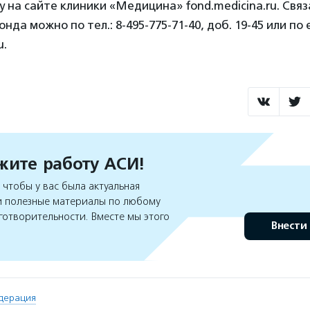
у на сайте клиники «Медицина» fond.medicina.ru. Связ
да можно по тел.: 8-495-775-71-40, доб. 19-45 или по e
u.
ите работу АСИ!
чтобы у вас была актуальная
 полезные материалы по любому
готворительности. Вместе мы этого
Внести
дерация