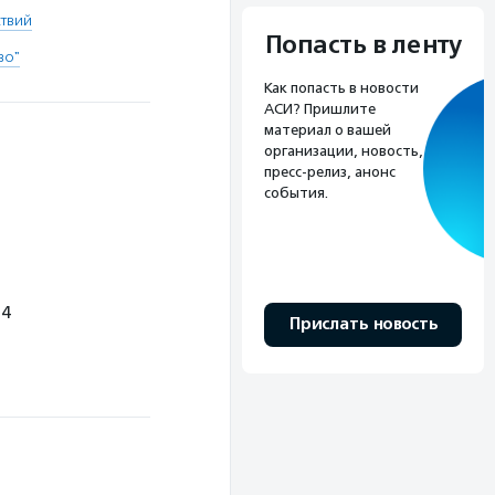
ствий
Попасть в ленту
во"
Как попасть в новости
АСИ? Пришлите
материал о вашей
организации, новость,
пресс-релиз, анонс
события.
 4
Прислать новость