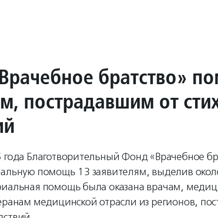
Врачебное братство» по
м, пострадавшим от сти
ий
6 года Благотворительный Фонд «Врачебное бр
иальную помощь 13 заявителям, выделив окол
риальная помощь была оказана врачам, меди
теранам медицинской отрасли из регионов, по
дствий.