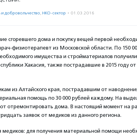
ь и доброволь­чест­во
,
НКО-сектор
·
01.03.2016
ие сгоревшего дома и покупку вещей первой необход
врач-физиотерапевт из Московской области. По 150 00
еобходимого имущества и стройматериалов получили
спублики Хакасия, также пострадавшие в 2015 году о
кам из Алтайского края, пострадавшим от наводнени
ериальная помощь по 30 000 рублей каждому. На выд
ют отремонтировать дома. В настоящий момент на р
ридцать заявок от медиков из данного региона.
 медиков: для получения материальной помощи нео