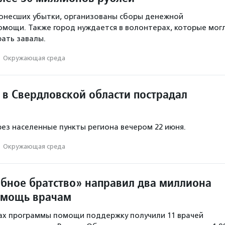
понесших убытки, организованы сборы денежной
омощи. Также город нуждается в волонтерах, которые мог
ать завалы.
·
Окружающая среда
 в Свердловской области пострадал
ез населенные пункты региона вечером 22 июня.
·
Окружающая среда
бное братство» направил два миллиона
омощь врачам
мках программы помощи поддержку получили 11 врачей