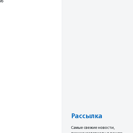
66
Рассылка
Cамые свежие новости,