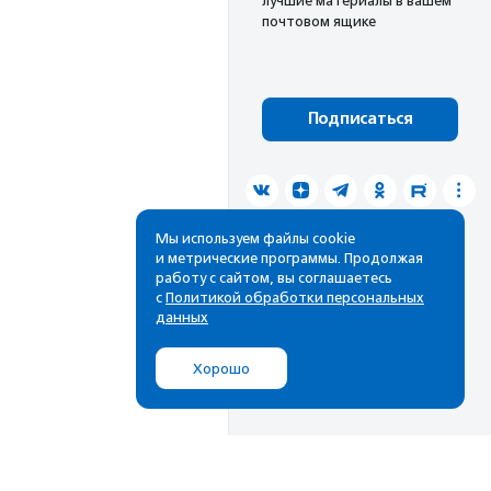
лучшие материалы в вашем
почтовом ящике
Подписаться
Мы используем файлы cookie
и метрические программы. Продолжая
работу с сайтом, вы соглашаетесь
с
Политикой обработки персональных
данных
Хорошо