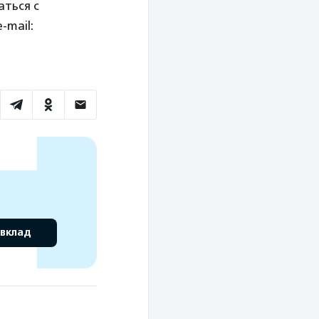
аться с
-mail:
 вклад