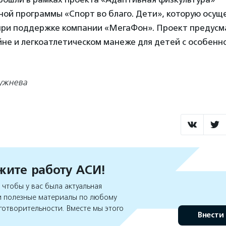
ной программы «Спорт во благо. Дети», которую осущ
при поддержке компании «МегаФон». Проект предус
йне и легкоатлетическом манеже для детей с особенн
ужнева
ите работу АСИ!
чтобы у вас была актуальная
 полезные материалы по любому
готворительности. Вместе мы этого
Внести