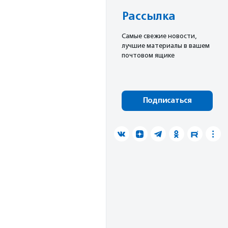
Рассылка
Cамые свежие новости,
лучшие материалы в вашем
почтовом ящике
Подписаться