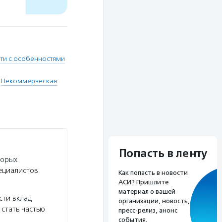
ти с особенностями
,
Некоммерческая
Попасть в ленту
торых
пециалистов
Как попасть в новости
АСИ? Пришлите
материал о вашей
сти вклад
организации, новость,
 стать частью
пресс-релиз, анонс
события.