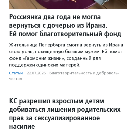
Россиянка два года не могла
вернуться с дочерью из Ирана.
Ей помог благотворительный фонд
Жительница Петербурга смогла вернуть из Ирана
свою дочь, похищенную бывшим мужем. Ей помог
фонд «Гармония жизни», созданный для
поддержки одиноких матерей.
Статьи
·
22.07.2026
·
Благотвори­тель­ность и доброволь­
чест­во
КС разрешил взрослым детям
добиваться лишения родительских
прав за сексуализированное
насилие