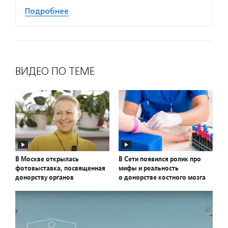
Подробнее
ВИДЕО ПО ТЕМЕ
В Москве открылась
В Сети появился ролик про
фотовыставка, посвященная
мифы и реальность
донорству органов
о донорстве костного мозга