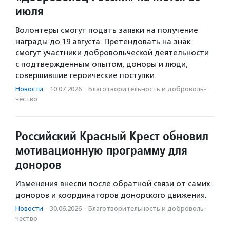
июля
Волонтеры смогут подать заявки на получение
награды до 19 августа. Претендовать на знак
смогут участники добровольческой деятельности
с подтвержденным опытом, доноры и люди,
совершившие героические поступки.
Новости
·
10.07.2026
·
Благотвори­тель­ность и доброволь­
чест­во
Российский Красный Крест обновил
мотивационную программу для
доноров
Изменения внесли после обратной связи от самих
доноров и координаторов донорского движения.
Новости
·
30.06.2026
·
Благотвори­тель­ность и доброволь­
чест­во