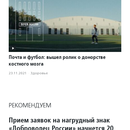
Почта и футбол: вышел ролик о донорстве
костного мозга
23.11.2021
·
Здоровье
РЕКОМЕНДУЕМ
Прием заявок на нагрудный знак
«Доброволец России» начнется 20