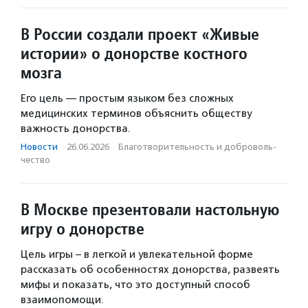
В России создали проект «Живые
истории» о донорстве костного
мозга
Его цель — простым языком без сложных
медицинских терминов объяснить обществу
важность донорства.
Новости
·
26.06.2026
·
Благотвори­тель­ность и доброволь­
чест­во
В Москве презентовали настольную
игру о донорстве
Цель игры – в легкой и увлекательной форме
рассказать об особенностях донорства, развеять
мифы и показать, что это доступный способ
взаимопомощи.