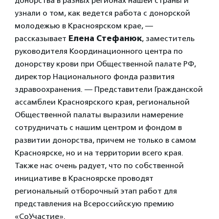
донорства в разных регионах нашей страны и
узнали о том, как ведется работа с донорской
молодежью в Красноярском крае, —
рассказывает
Елена Стефанюк
, заместитель
руководителя Координационного центра по
донорству крови при Общественной палате РФ,
директор Национального фонда развития
здравоохранения. — Представители Гражданской
ассамблеи Красноярского края, региональной
Общественной палаты выразили намерение
сотрудничать с нашим центром и фондом в
развитии донорства, причем не только в самом
Красноярске, но и на территории всего края.
Также нас очень радует, что по собственной
инициативе в Красноярске проводят
региональный отборочный этап работ для
представления на Всероссийскую премию
«СоУчастие».