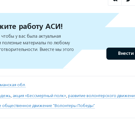
ите работу АСИ!
чтобы у вас была актуальная
 полезные материалы по любому
готворительности. Вместе мы этого
Внести
манская обл.
одежь
,
акция «Бессмертный полк»
,
развитие волонтерского движени
е общественное движение "Волонтеры Победы"