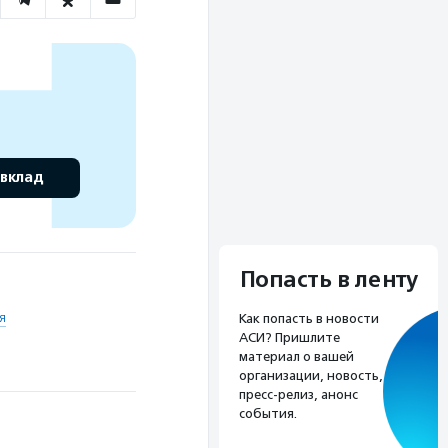
 вклад
Попасть в ленту
я
Как попасть в новости
АСИ? Пришлите
материал о вашей
организации, новость,
пресс-релиз, анонс
события.