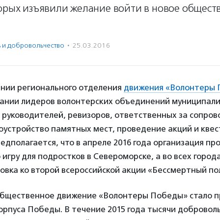
торых изъявили желание войти в новое общест
ь и доброволь­чест­во
·
25.03.2016
ании регионального отделения
движения «Волонтеры
рании лидеров волонтерских объединений муниципали
 руководителей, ревизоров, ответственных за сопро
оустройство памятных мест, проведение акций и квес
едполагается, что в апреле 2016 года организация пр
игру для подростков в Североморске, а во всех город
овка ко второй всероссийской акции «Бессмертный по
общественное движение «Волонтеры Победы» стало 
орпуса Победы. В течение 2015 года тысячи доброволь