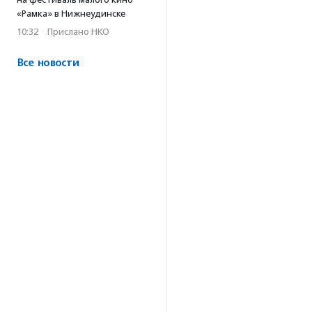
«Рамка» в Нижнеудинске
10:32
·
Прислано НКО
Все новости