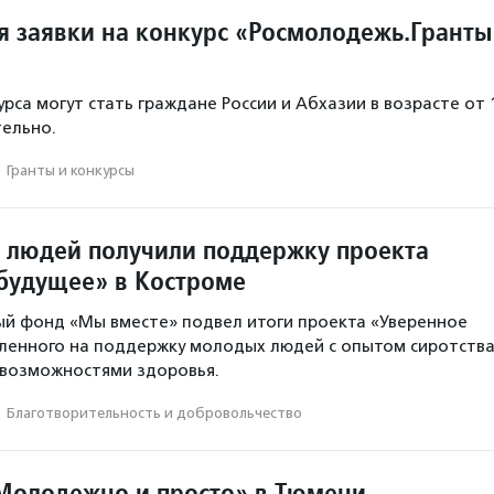
 заявки на конкурс «Росмолодежь.Гранты
рса могут стать граждане России и Абхазии в возрасте от 
тельно.
·
Гранты и конкурсы
 людей получили поддержку проекта
будущее» в Костроме
й фонд «Мы вместе» подвел итоги проекта «Уверенное
ленного на поддержку молодых людей с опытом сиротств
 возможностями здоровья.
·
Благотвори­тель­ность и доброволь­чест­во
Молодежно и просто» в Тюмени