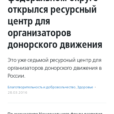
открылся ресурсный
центр для
организаторов
донорского движения
Это уже седьмой ресурсный центр для
организаторов донорского движения в
России.
Благотвори­тель­ность и доброволь­чест­во
,
Здоровье
·
28.03.2016
По инициативе Национального фонда развития