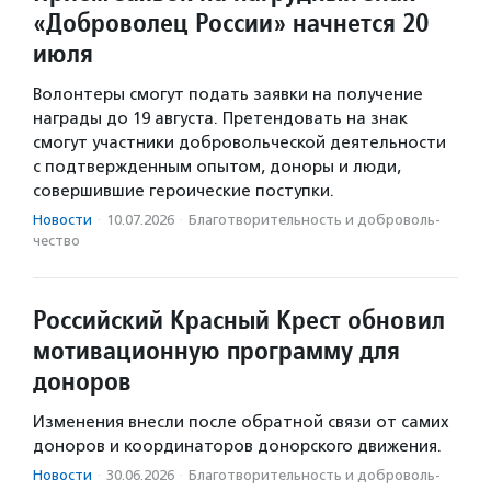
«Доброволец России» начнется 20
июля
Волонтеры смогут подать заявки на получение
награды до 19 августа. Претендовать на знак
смогут участники добровольческой деятельности
с подтвержденным опытом, доноры и люди,
совершившие героические поступки.
Новости
·
10.07.2026
·
Благотвори­тель­ность и доброволь­
чест­во
Российский Красный Крест обновил
мотивационную программу для
доноров
Изменения внесли после обратной связи от самих
доноров и координаторов донорского движения.
Новости
·
30.06.2026
·
Благотвори­тель­ность и доброволь­