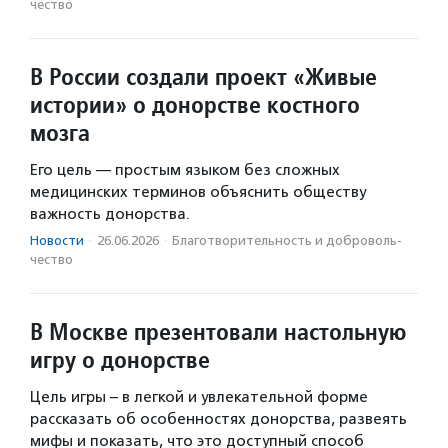
чест­во
В России создали проект «Живые
истории» о донорстве костного
мозга
Его цель — простым языком без сложных
медицинских терминов объяснить обществу
важность донорства.
Новости
·
26.06.2026
·
Благотвори­тель­ность и доброволь­
чест­во
В Москве презентовали настольную
игру о донорстве
Цель игры – в легкой и увлекательной форме
рассказать об особенностях донорства, развеять
мифы и показать, что это доступный способ