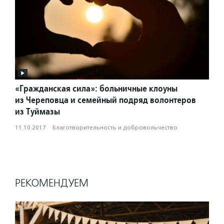
«Гражданская сила»: больничные клоуны
из Череповца и семейный подряд волонтеров
из Туймазы
11.10.2017
·
Благотвори­тель­ность и доброволь­чест­во
РЕКОМЕНДУЕМ