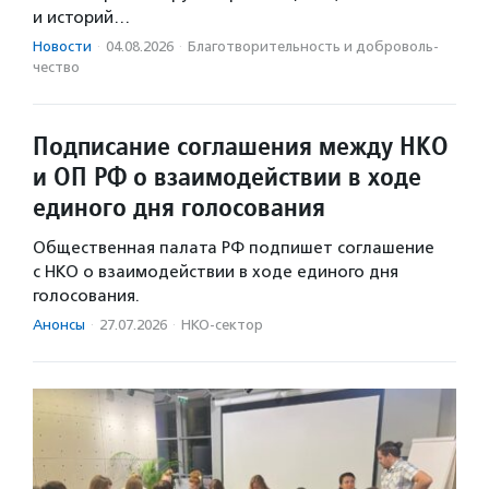
и историй…
Новости
·
04.08.2026
·
Благотвори­тель­ность и доброволь­
чест­во
Подписание соглашения между НКО
и ОП РФ о взаимодействии в ходе
единого дня голосования
Общественная палата РФ подпишет соглашение
с НКО о взаимодействии в ходе единого дня
голосования.
Анонсы
·
27.07.2026
·
НКО-сектор