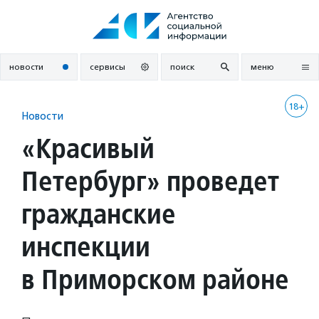
Перейти
к
содержанию
новости
сервисы
поиск
меню
18+
Новости
«Красивый
Петербург» проведет
гражданские
инспекции
в Приморском районе