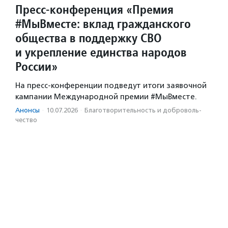
Пресс-конференция «Премия
#МыВместе: вклад гражданского
общества в поддержку СВО
и укрепление единства народов
России»
На пресс-конференции подведут итоги заявочной
кампании Международной премии #МыВместе.
Анонсы
·
10.07.2026
·
Благотвори­тель­ность и доброволь­
чест­во