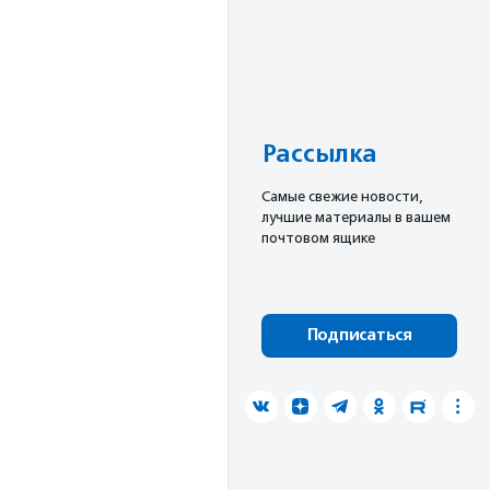
Рассылка
Cамые свежие новости,
лучшие материалы в вашем
почтовом ящике
Подписаться