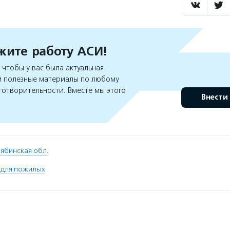
ите работу АСИ!
чтобы у вас была актуальная
 полезные материалы по любому
готворительности. Вместе мы этого
Внести
ябинская обл.
я для пожилых