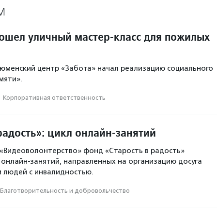
М
ошел уличный мастер-класс для пожилых
тюменский центр «Забота» начал реализацию социального
мяти».
·
Корпоративная ответственность
радость»: цикл онлайн-занятий
 «Видеоволонтерство» фонд «Старость в радость»
онлайн-занятий, направленных на организацию досуга
 людей с инвалидностью.
Благотвори­тель­ность и доброволь­чест­во