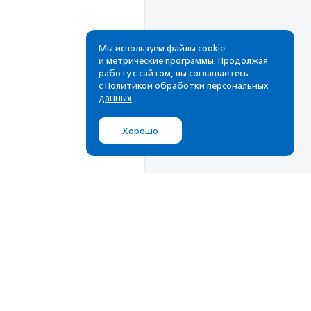
Мы используем файлы cookie
и метрические программы. Продолжая
работу с сайтом, вы соглашаетесь
с
Политикой обработки персональных
данных
Хорошо