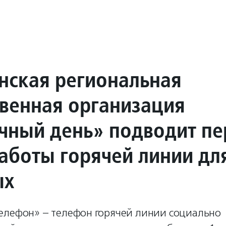
нская региональная
венная организация
чный день» подводит п
работы горячей линии дл
ых
елефон» – телефон горячей линии социально