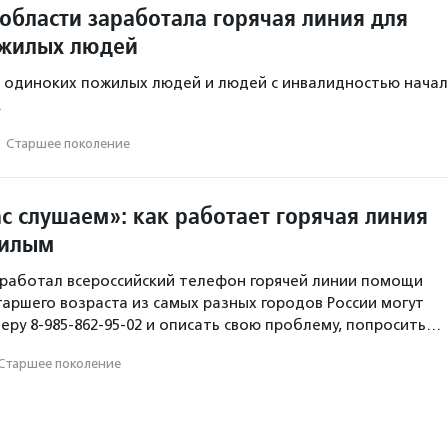
области заработала горячая линия для
ожилых людей
я одиноких пожилых людей и людей с инвалидностью нача
.
·
Старшее поколение
с слушаем»: как работает горячая линия
илым
аработал всероссийский телефон горячей линии помощи
аршего возраста из самых разных городов России могут
еру 8-985-862-95-02 и описать свою проблему, попросить…
Старшее поколение