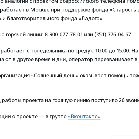
по аналогии с проектом Всероссийского телефона по
 работает в Москве при поддержке фонда «Старость 
 и благотворительного фонда «Ладога».
горячей линии: 8-900-077-78-01 или (351) 776-04-67.
работает с понедельника по среду с 10.00 до 15.00. Н
пают в другое время и дни, оператор перезванивает в
рганизация «Солнечный день» оказывает помощь по
 работы проекта на горячую линию поступило 26 звонк
ции о проекте — в группе
«Вконтакте»
.