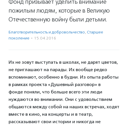
Фонд призывает уделить внимание
пожилым людям, которые в Великую
Отечественную войну были детьми.
Благотвори­тель­ность и доброволь­чест­во
,
Старшее
поколение
·
15.04.2016
Их не зовут выступать в школах, не дарят цветов,
не приглашают на парады. Их вообще редко
вспоминают, особенно в будни. Из опыта работы
в рамках проекта «Душевный разговор» в
фонде поняли, что больше всего эти люди
нуждаются во внимании. Они с удовольствием
общаются между собой на наших встречах, ходят
вместе в кино, на концерты и в театр,
рассказывают свои истории и никогда не