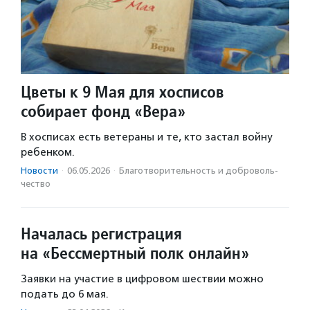
Цветы к 9 Мая для хосписов
собирает фонд «Вера»
В хосписах есть ветераны и те, кто застал войну
ребенком.
Новости
·
06.05.2026
·
Благотвори­тель­ность и доброволь­
чест­во
Началась регистрация
на «Бессмертный полк онлайн»
Заявки на участие в цифровом шествии можно
подать до 6 мая.