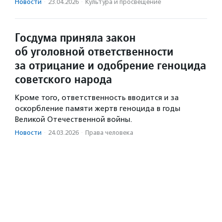
Новости
·
23.04.2026
·
Культура и просвещение
Госдума приняла закон
об уголовной ответственности
за отрицание и одобрение геноцида
советского народа
Кроме того, ответственность вводится и за
оскорбление памяти жертв геноцида в годы
Великой Отечественной войны.
Новости
·
24.03.2026
·
Права человека