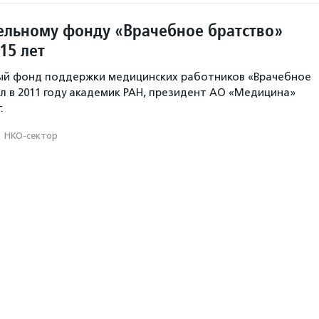
ельному фонду «Врачебное братство»
15 лет
ый фонд поддержки медицинских работников «Врачебное
л в 2011 году академик РАН, президент АО «Медицина»
.
·
НКО-сектор