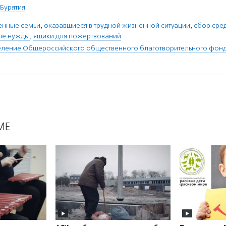
 Бурятия
енные семьи
,
оказавшиеся в трудной жизненной ситуации
,
сбор сре
ые нужды
,
ящики для пожертвований
еление Общероссийского общественного благотворительного фонд
МЕ