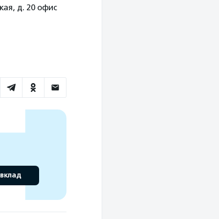
ая, д. 20 офис
 вклад