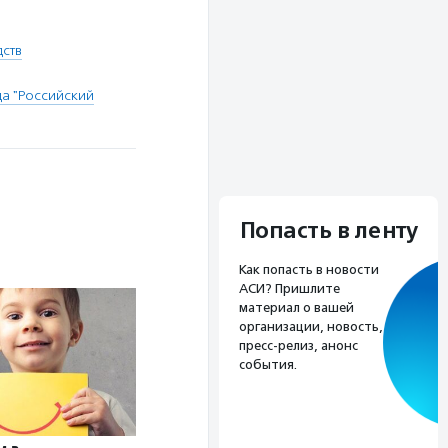
дств
а "Российский
Попасть в ленту
Как попасть в новости
АСИ? Пришлите
материал о вашей
организации, новость,
пресс-релиз, анонс
события.