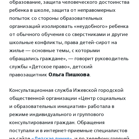
образование, защита человеческого достоинства
ребенка в школе, защита от неправомерных
попыток со стороны образовательных
организаций изолировать «неудобного» ребенка
от обычного обучения со сверстниками и другие
школьные конфликты, права детей-сирот на
жилье — основные темы, с которыми
обращались граждане», — говорит руководитель
службы «Детское право», детский
правозащитник
Ольга Пишкова
.
Консультационная служба Ижевской городской
общественной организации «Центр социальных
и образовательных инициатив» работала в
режиме индивидуального и группового
консультирования граждан. Обращения
поступали и в интернет-приемные специалистов
на сайте
«Детская линия»
, и по телефону горячей