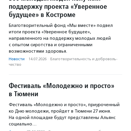
поддержку проекта «Уверенное
будущее» в Костроме
Благотворительный фонд «Мы вместе» подвел
итоги проекта «Уверенное будущее»,
направленного на поддержку молодых людей
с опытом сиротства и ограниченными
возможностями здоровья.
Новости
·
14.07.2026
·
Благотвори­тель­ность и доброволь­
чест­во
Фестиваль «Молодежно и просто»
в Тюмени
Фестиваль «Молодежно и просто», приуроченный
ко Дню молодежи, пройдет в Тюмени 27 июня.
На одной площадке будут представлены Альянс
социально…