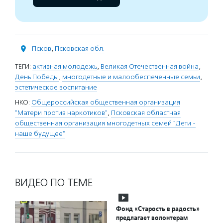
Псков
,
Псковская обл.
ТЕГИ:
активная молодежь
,
Великая Отечественная война
,
День Победы
,
многодетные и малообеспеченные семьи
,
эстетическое воспитание
НКО:
Общероссийская общественная организация
"Матери против наркотиков"
,
Псковская областная
общественная организация многодетных семей "Дети -
наше будущее"
ВИДЕО ПО ТЕМЕ
Фонд «Старость в радость»
предлагает волонтерам