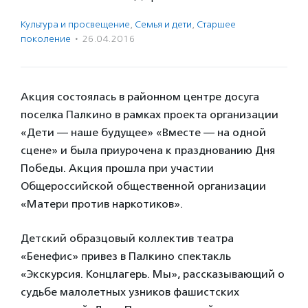
Культура и просвещение
,
Семья и дети
,
Старшее
поколение
·
26.04.2016
Акция состоялась в районном центре досуга
поселка Палкино в рамках проекта организации
«Дети — наше будущее» «Вместе — на одной
сцене» и была приурочена к празднованию Дня
Победы. Акция прошла при участии
Общероссийской общественной организации
«Матери против наркотиков».
Детский образцовый коллектив театра
«Бенефис» привез в Палкино спектакль
«Экскурсия. Концлагерь. Мы», рассказывающий о
судьбе малолетных узников фашистских