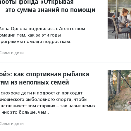
работы фонда «Открывая
— это сумма знаний по помощи
Анна Орлова поделилась с Агентством
мации тем, как за эти годы
программы помощи подросткам.
Семья и дети
ой»: как спортивная рыбалка
тям из неполных семей
асноярске дети и подростки приходят
юношеского рыболовного спорта, чтобы
аставничеством старших – так называемых
я них это больше, чем…
Семья и дети