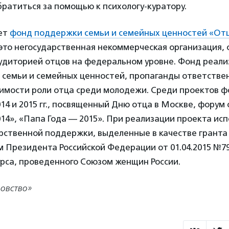
ратиться за помощью к психологу-куратору.
ет
фонд поддержки семьи и семейных ценностей «От
это негосударственная некоммерческая организация, 
удиторией отцов на федеральном уровне. Фонд реали
 семьи и семейных ценностей, пропаганды ответствен
имости роли отца среди молодежи. Среди проектов 
14 и 2015 гг., посвященный Дню отца в Москве, форум
14», «Папа Года — 2015». При реализации проекта ис
рственной поддержки, выделенные в качестве гранта
 Президента Российской Федерации от 01.04.2015 №79
рса, проведенного Союзом женщин России.
овство»