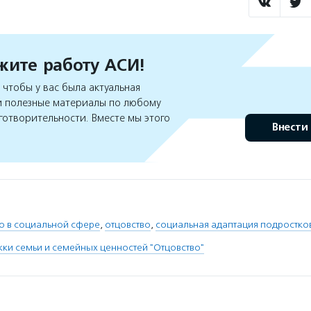
ите работу АСИ!
чтобы у вас была актуальная
 полезные материалы по любому
готворительности. Вместе мы этого
Внести
о в социальной сфере
,
отцовство
,
социальная адаптация подростко
и семьи и семейных ценностей "Отцовство"