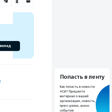
 вклад
Попасть в ленту
в
Как попасть в новости
АСИ? Пришлите
материал о вашей
организации, новость,
пресс-релиз, анонс
события.