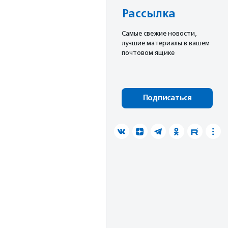
Рассылка
Cамые свежие новости,
лучшие материалы в вашем
почтовом ящике
Подписаться