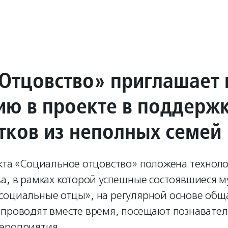
Отцовство» приглашает
тию в проекте в поддерж
тков из неполных семей
кта «Социальное отцовство» положена технол
а, в рамках которой успешные состоявшиеся м
социальные отцы», на регулярной основе общ
 проводят вместе время, посещают познавате
ероприятия.