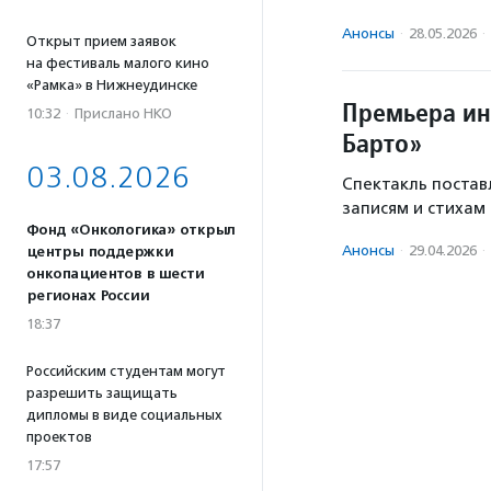
Анонсы
·
28.05.2026
·
Открыт прием заявок
на фестиваль малого кино
«Рамка» в Нижнеудинске
Премьера ин
10:32
·
Прислано НКО
Барто»
03.08.2026
Спектакль поста
записям и стихам
Фонд «Онкологика» открыл
Анонсы
·
29.04.2026
·
центры поддержки
онкопациентов в шести
регионах России
18:37
Российским студентам могут
разрешить защищать
дипломы в виде социальных
проектов
17:57