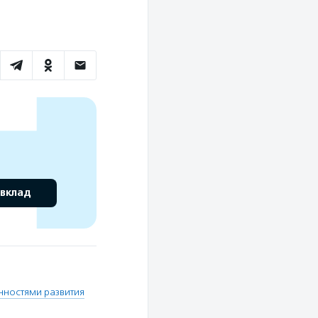
 вклад
нностями развития