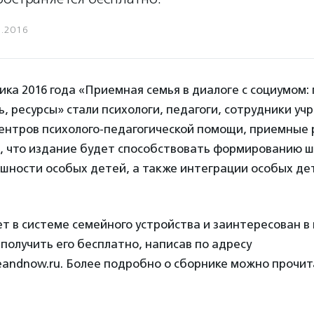
5.2016
ка 2016 года «Приемная семья в диалоге с социумом:
, ресурсы» стали психологи, педагоги, сотрудники уч
центров психолого-педагогической помощи, приемные 
, что издание будет способствовать формированию ш
шности особых детей, а также интеграции особых дет
ет в системе семейного устройства и заинтересован в
 получить его бесплатно, написав по адресу
eandnow.ru. Более подробно о сборнике можно прочи