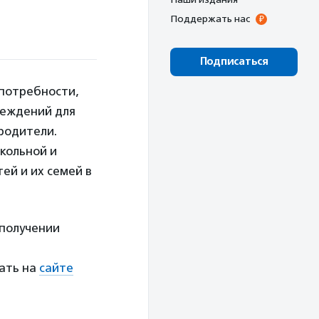
Поддержать нас
Подписаться
 потребности,
реждений для
родители.
кольной и
ей и их семей в
 получении
тать на
сайте