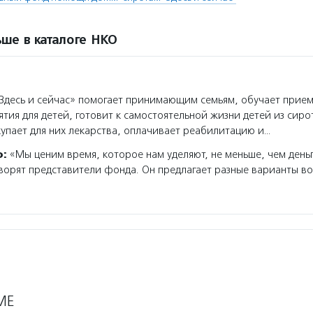
ше в каталоге НКО
десь и сейчас» помогает принимающим семьям, обучает прие
ятия для детей, готовит к самостоятельной жизни детей из сиро
упает для них лекарства, оплачивает реабилитацию и…
о:
«Мы ценим время, которое нам уделяют, не меньше, чем день
ворят представители фонда. Он предлагает разные варианты во
МЕ