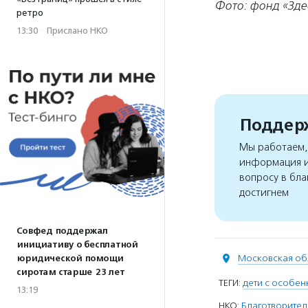
Фото: фонд «Зде
ретро
13:30
·
Прислано НКО
Поддерж
Мы работаем, 
информация и
вопросу в бла
достигнем
Совфед поддержал
инициативу о бесплатной
Московская об
юридической помощи
сиротам старше 23 лет
ТЕГИ:
дети с особен
13:19
НКО:
Благотворител