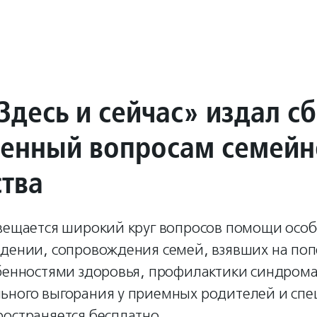
Здесь и сейчас» издал с
енный вопросам семейн
ства
свещается широкий круг вопросов помощи особ
ждении, сопровождения семей, взявших на по
обенностями здоровья, профилактики синдром
ьного выгорания у приемных родителей и спе
остраняется бесплатно.