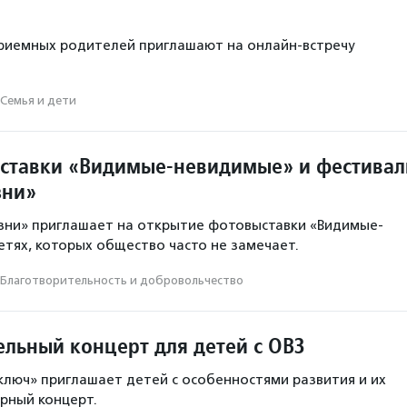
риемных родителей приглашают на онлайн-встречу
Семья и дети
ставки «Видимые-невидимые» и фестивал
зни»
зни» приглашает на открытие фотовыставки «Видимые-
етях, которых общество часто не замечает.
Благотвори­тель­ность и доброволь­чест­во
ельный концерт для детей с ОВЗ
люч» приглашает детей с особенностями развития и их
рный концерт.