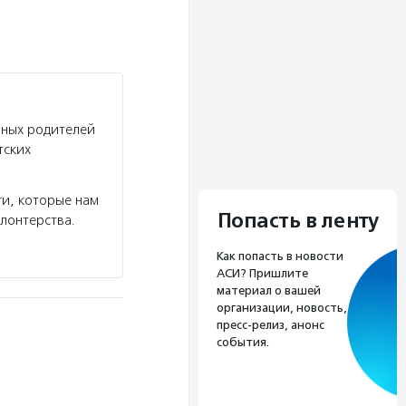
мных родителей
тских
ги, которые нам
Попасть в ленту
лонтерства.
Как попасть в новости
АСИ? Пришлите
материал о вашей
организации, новость,
пресс-релиз, анонс
события.