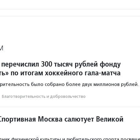
М
перечислил 300 тысяч рублей фонду
ть» по итогам хоккейного гала-матча
орительность было собрано более двух миллионов рублей.
·
Благотвори­тель­ность и доброволь­чест­во
Спортивная Москва салютует Великой
ник физической культуры и любительского спорта посвящ