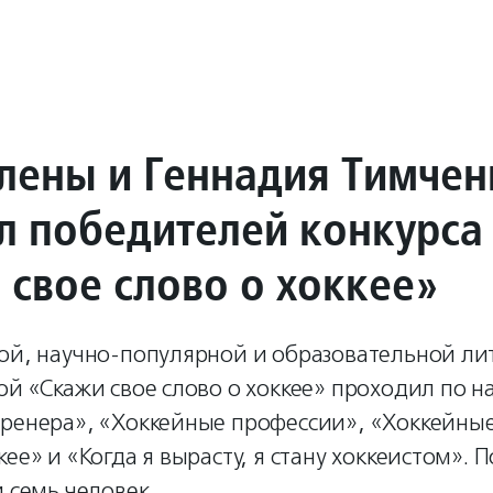
лены и Геннадия Тимчен
л победителей конкурса
 свое слово о хоккее»
ной, научно-популярной и образовательной ли
ой «Скажи свое слово о хоккее» проходил по 
тренера», «Хоккейные профессии», «Хоккейны
кее» и «Когда я вырасту, я стану хоккеистом».
и семь человек.