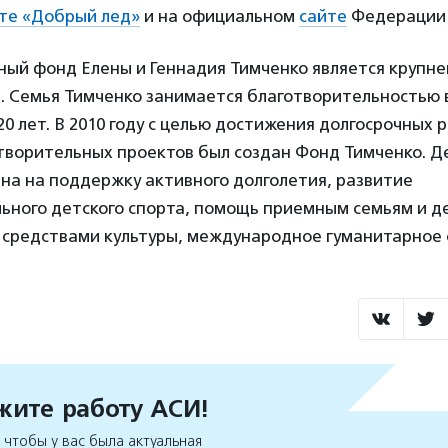
те «Добрый лед»
и на официальном
сайте
Федерации х
ный фонд Елены и Геннадия Тимченко является круп
. Семья Тимченко занимается благотворительностью в
0 лет. В 2010 году с целью достижения долгосрочных 
творительных проектов был создан Фонд Тимченко. Д
на на поддержку активного долголетия, развитие
ьного детского спорта, помощь приемным семьям и д
и средствами культуры, международное гуманитарное 
ите работу АСИ!
чтобы у вас была актуальная