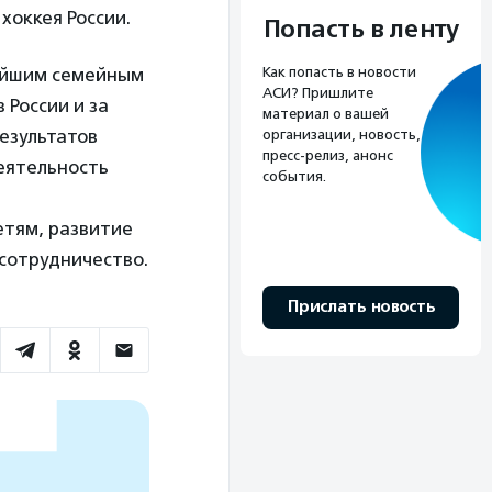
оккея России.
Попасть в ленту
нейшим семейным
Как попасть в новости
АСИ? Пришлите
 России и за
материал о вашей
результатов
организации, новость,
пресс-релиз, анонс
еятельность
события.
етям, развитие
сотрудничество.
Прислать новость