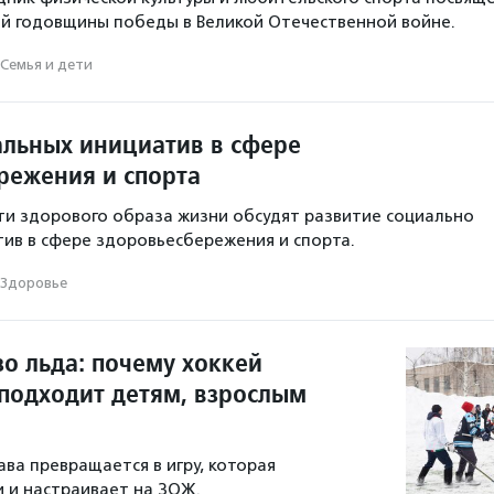
й годовщины победы в Великой Отечественной войне.
Семья и дети
льных инициатив в сфере
режения и спорта
ти здорового образа жизни обсудят развитие социально
ив в сфере здоровьесбережения и спорта.
Здоровье
зо льда: почему хоккей
 подходит детям, взрослым
ава превращается в игру, которая
 и настраивает на ЗОЖ.