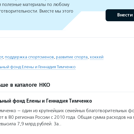
 полезные материалы по любому
готворительности. Вместе мы этого
Внести
рт
,
поддержка спортсменов
,
развитие спорта
,
хоккей
ьный фонд Елены и Геннадия Тимченко
ше в каталоге НКО
ьный фонд Елены и Геннадия Тимченко
мченко — один из крупнейших семейных благотворительных фо
т в 80 регионах России с 2010 года. Общая сумма расходов н
евысила 7,9 млрд рублей. За…