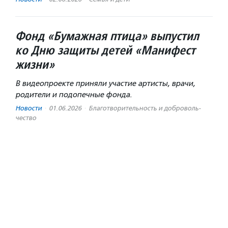
Фонд «Бумажная птица» выпустил
ко Дню защиты детей «Манифест
жизни»
В видеопроекте приняли участие артисты, врачи,
родители и подопечные фонда.
Новости
·
01.06.2026
·
Благотвори­тель­ность и доброволь­
чест­во