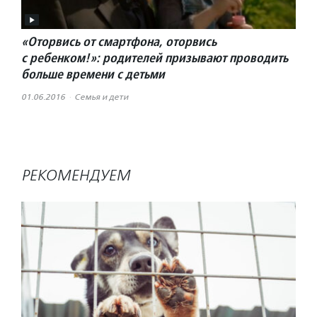
«Оторвись от смартфона, оторвись
с ребенком!»: родителей призывают проводить
больше времени с детьми
01.06.2016
·
Семья и дети
РЕКОМЕНДУЕМ