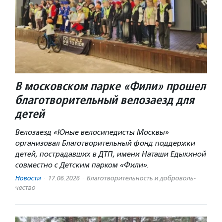
В московском парке «Фили» прошел
благотворительный велозаезд для
детей
Велозаезд «Юные велосипедисты Москвы»
организовал Благотворительный фонд поддержки
детей, пострадавших в ДТП, имени Наташи Едыкиной
совместно с Детским парком «Фили».
Новости
·
17.06.2026
·
Благотвори­тель­ность и доброволь­
чест­во