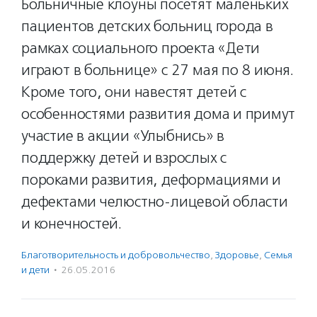
Больничные клоуны посетят маленьких
пациентов детских больниц города в
рамках социального проекта «Дети
играют в больнице» с 27 мая по 8 июня.
Кроме того, они навестят детей с
особенностями развития дома и примут
участие в акции «Улыбнись» в
поддержку детей и взрослых с
пороками развития, деформациями и
дефектами челюстно-лицевой области
и конечностей.
Благотвори­тель­ность и доброволь­чест­во
,
Здоровье
,
Семья
и дети
·
26.05.2016