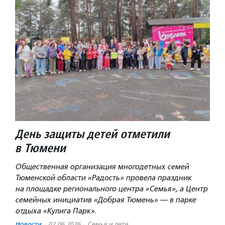
День защиты детей отметили
в Тюмени
Общественная организация многодетных семей
Тюменской области «Радость» провела праздник
на площадке регионального центра «Семья», а Центр
семейных инициатив «Добрая Тюмень» — в парке
отдыха «Кулига Парк».
Новости
·
02.06.2026
·
Семья и дети