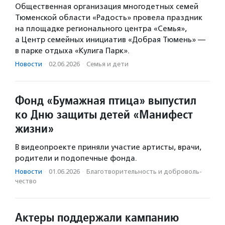
Общественная организация многодетных семей
Тюменской области «Радость» провела праздник
на площадке регионального центра «Семья»,
а Центр семейных инициатив «Добрая Тюмень» —
в парке отдыха «Кулига Парк».
Новости
·
02.06.2026
·
Семья и дети
Фонд «Бумажная птица» выпустил
ко Дню защиты детей «Манифест
жизни»
В видеопроекте приняли участие артисты, врачи,
родители и подопечные фонда.
Новости
·
01.06.2026
·
Благотвори­тель­ность и доброволь­
чест­во
Актеры поддержали кампанию