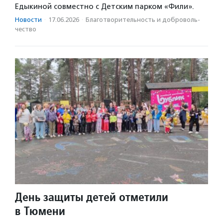
Едыкиной совместно с Детским парком «Фили».
Новости
·
17.06.2026
·
Благотвори­тель­ность и доброволь­
чест­во
День защиты детей отметили
в Тюмени