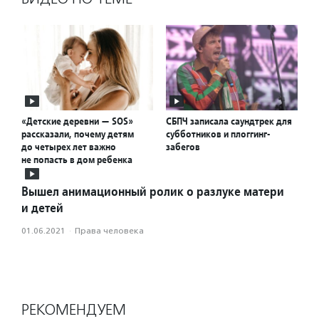
«Детские деревни — SOS»
СБПЧ записала саундтрек для
рассказали, почему детям
субботников и плоггинг-
до четырех лет важно
забегов
не попасть в дом ребенка
Вышел анимационный ролик о разлуке матери
и детей
01.06.2021
·
Права человека
РЕКОМЕНДУЕМ