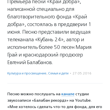
Премьера песни «Край добра»,
написанной специально для
благотворительного фонда «Край
добра», состоялась в преддверии 1
июня. Песню представили ведущая
телеканала «Кубань 24», автор и
исполнитель более 50 песен Мария
Грай и краснодарский продюсер
Евгений Балабанов.
Культура и просвещение
,
Семья и дети
·
27.05.2016
Песню можно послушать на
канале
студии
звукозаписи «Балабан рекордз» на Youtube.
«Мне хотелось сделать что-то для фонда, для его