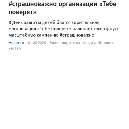
#страшноважно организации «Тебе
поверят»
В День защиты детей благотворительная
организация «Тебе поверят» начинает ежегодную
масштабную кампанию #страшноважно.
Новости
·
01.06.2026
·
Благотвори­тель­ность и доброволь­
чест­во