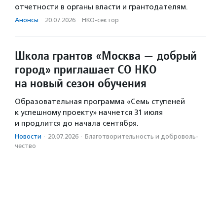
отчетности в органы власти и грантодателям.
Анонсы
·
20.07.2026
·
НКО-сектор
Школа грантов «Москва — добрый
город» приглашает СО НКО
на новый сезон обучения
Образовательная программа «Семь ступеней
к успешному проекту» начнется 31 июля
и продлится до начала сентября.
Новости
·
20.07.2026
·
Благотвори­тель­ность и доброволь­
чест­во