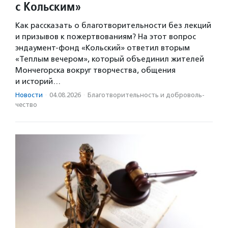
с Кольским»
Как рассказать о благотворительности без лекций
и призывов к пожертвованиям? На этот вопрос
эндаумент-фонд «Кольский» ответил вторым
«Теплым вечером», который объединил жителей
Мончегорска вокруг творчества, общения
и историй…
Новости
·
04.08.2026
·
Благотвори­тель­ность и доброволь­
чест­во