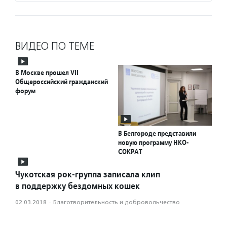
ВИДЕО ПО ТЕМЕ
В Москве прошел VII
Общероссийский гражданский
форум
В Белгороде представили
новую программу НКО-
СОКРАТ
Чукотская рок-группа записала клип
в поддержку бездомных кошек
02.03.2018
·
Благотвори­тель­ность и доброволь­чест­во