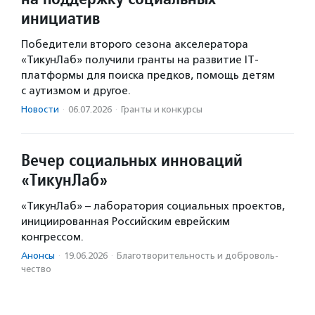
инициатив
Победители второго сезона акселератора
«ТикунЛаб» получили гранты на развитие IT-
платформы для поиска предков, помощь детям
с аутизмом и другое.
Новости
·
06.07.2026
·
Гранты и конкурсы
Вечер социальных инноваций
«ТикунЛаб»
«ТикунЛаб» – лаборатория социальных проектов,
инициированная Российским еврейским
конгрессом.
Анонсы
·
19.06.2026
·
Благотвори­тель­ность и доброволь­
чест­во