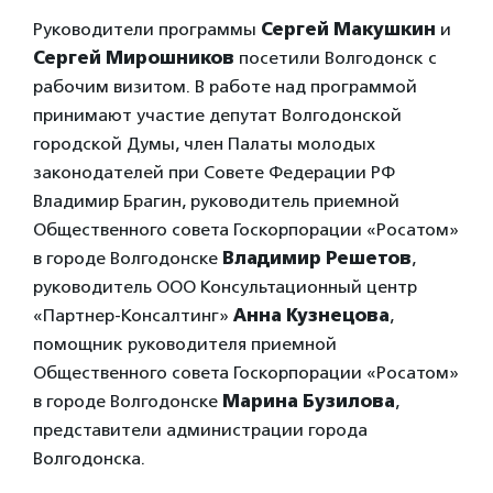
Руководители программы
Сергей Макушкин
и
Сергей Мирошников
посетили Волгодонск с
рабочим визитом. В работе над программой
принимают участие депутат Волгодонской
городской Думы, член Палаты молодых
законодателей при Совете Федерации РФ
Владимир Брагин, руководитель приемной
Общественного совета Госкорпорации «Росатом»
в городе Волгодонске
Владимир Решетов
,
руководитель OOO Консультационный центр
«Партнер-Консалтинг»
Анна Кузнецова
,
помощник руководителя приемной
Общественного совета Госкорпорации «Росатом»
в городе Волгодонске
Марина Бузилова
,
представители администрации города
Волгодонска.