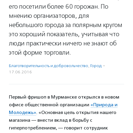
его посетили более 60 горожан. По
мнению организаторов, для
небольшого города за полярным кругом
это хороший показатель, учитывая что
люди практически ничего не знают об
этой форме торговли.
Благотвори­тель­ность и доброволь­чест­во
,
Город
·
17.06.2016
Первый фришоп в Мурманске открылся в новом
офисе общественной организации
«Природа и
Молодежь»
. «Основная цель открытия нашего
магазина — внести вклад в борьбу с
гиперпотреблением, — говорит сотрудник