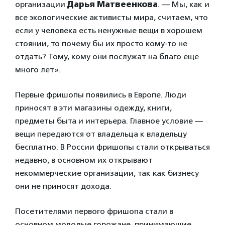
организации
Дарья Матвеенкова
. — Мы, как и
все экологические активисты мира, считаем, что
если у человека есть ненужные вещи в хорошем
стоянии, то почему бы их просто кому-то не
отдать? Тому, кому они послужат на благо еще
много лет».
Первые фришопы появились в Европе. Люди
приносят в эти магазины одежду, книги,
предметы быта и интерьера. Главное условие —
вещи передаются от владельца к владельцу
бесплатно. В России фришопы стали открываться
недавно, в основном их открывают
некоммерческие организации, так как бизнесу
они не приносят дохода.
Посетителями первого фришопа стали в
основном молодые горожане, принимающие