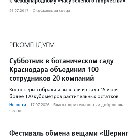
к международному «Часу зеленого творчества»
25.07.2017
·
Окружающая среда
РЕКОМЕНДУЕМ
Субботник в ботаническом саду
Краснодара объединил 100
сотрудников 20 компаний
Волонтеры собрали и вывезли из сада 15 июля
более 120 кубометров растительных остатков.
Новости
·
17.07.2026
·
Благотвори­тель­ность и доброволь­
чест­во
Фестиваль обмена вещами «Шеринг