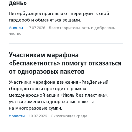
день»
Петербуржцев приглашают перегрузить свой
гардероб и обменяться вещами.
Анонсы
·
17.07.2026
·
Благотвори­тель­ность и доброволь­
чест­во
Участникам марафона
«Беспакетность» помогут отказаться
от одноразовых пакетов
Участники марафона движения «РазДельный
сбор», который проходит в рамках
международной акции «Июль без пластика»,
учатся заменять одноразовые пакеты
на многоразовые сумки.
Новости
·
10.07.2026
·
Окружающая среда