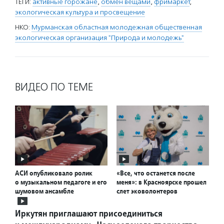
ТЕГИ:
активные горожане
,
обмен вещами
,
фримаркет
,
экологическая культура и просвещение
НКО:
Мурманская областная молодежная общественная
экологическая организация "Природа и молодежь"
ВИДЕО ПО ТЕМЕ
АСИ опубликовало ролик
«Все, что останется после
о музыкальном педагоге и его
меня»: в Красноярске прошел
шумовом ансамбле
слет эковолонтеров
Иркутян приглашают присоединиться