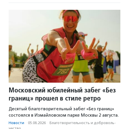
Московский юбилейный забег «Без
границ» прошел в стиле ретро
Десятый благотворительный забег «Без границ»
состоялся в Измайловском парке Москвы 2 августа.
Новости
·
05.08.2026
·
Благотвори­тель­ность и доброволь­
чест­во