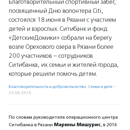
Благотворительный спортивный забег,
посвященный Дню волонтера Citi,
состоялся 18 июня в Рязани с участием
детей и взрослых. Ситибанк и фонд
«ДетскиеДомики» собрали на берегу
возле Орехового озера в Рязани более
200 участников – сотрудников
Ситибанка, их семьи и жителей города,
которые решили помочь детям.
Благотвори­тель­ность и доброволь­чест­во
,
Семья и дети
·
23.06.2016
По словам руководителя операционного центра
Ситибанка в Рязани
Марины Мишурис
, в 2016