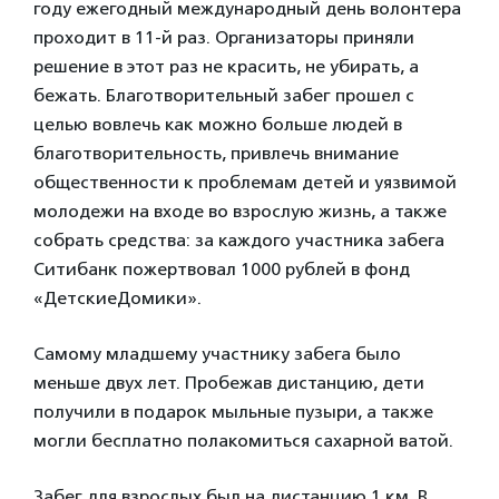
году ежегодный международный день волонтера
проходит в 11-й раз. Организаторы приняли
решение в этот раз не красить, не убирать, а
бежать. Благотворительный забег прошел с
целью вовлечь как можно больше людей в
благотворительность, привлечь внимание
общественности к проблемам детей и уязвимой
молодежи на входе во взрослую жизнь, а также
собрать средства: за каждого участника забега
Ситибанк пожертвовал 1000 рублей в фонд
«ДетскиеДомики».
Самому младшему участнику забега было
меньше двух лет. Пробежав дистанцию, дети
получили в подарок мыльные пузыри, а также
могли бесплатно полакомиться сахарной ватой.
Забег для взрослых был на дистанцию 1 км. В