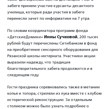
забеге приняли участие курсанты десантного
училища, которые ради участия в забеге
перенесли зачет по информатике на 7 утра.
По словам координатора программ фонда
«ДетскиеДомики»
Инны Сучковой
, 200 тысяч
рублей будут перечислены Ситибанком в фонд
на приобретение сенсорного оборудования для
Рязанской школы-интерната. Участники акции
выразили надежду, что традиция
благотворительного забега продолжится и в
следующем году.
Гости праздника соревновались также в метании
копья и топора, стреляли из лука вместе с клубом
исторической реконструкции. За отдельным
столиком можно было узнать подробнее о