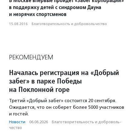
В Москве впервые пройдет «Забег корпораций»
в поддержку детей с синдромом Дауна
и незрячих спортсменов
15.08.2016
·
Благотвори­тель­ность и доброволь­чест­во
РЕКОМЕНДУЕМ
Началась регистрация на «Добрый
забег» в парке Победы
на Поклонной горе
Третий «Добрый забег» состоится 20 сентября.
Ожидается, что он соберет более 5000 участников
и гостей.
Новости
·
06.08.2026
·
Благотвори­тель­ность и доброволь­
чест­во