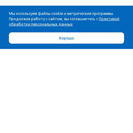
Мы используем файлы cookie и метрические программы.
Продолжая работу с сайтом, вы соглашаетесь с
Политикой
обработки персональных данных
Хорошо