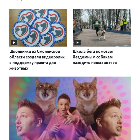
Школьники из Смоленской
Школа бега помогает
области создали видеоролик
бездомным собакам
в поддержку приюта для
находить новых хозяев
животных