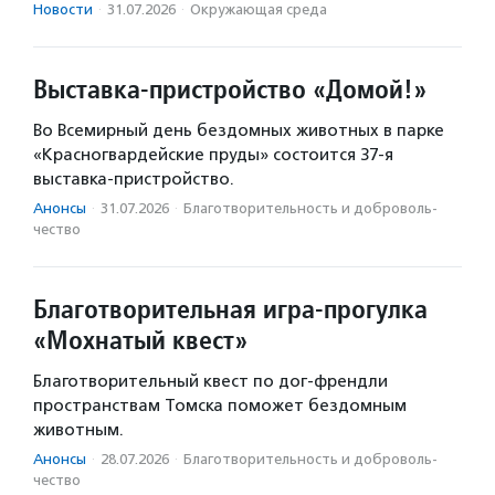
Новости
·
31.07.2026
·
Окружающая среда
Выставка-пристройство «Домой!»
Во Всемирный день бездомных животных в парке
«Красногвардейские пруды» состоится 37-я
выставка-пристройство.
Анонсы
·
31.07.2026
·
Благотвори­тель­ность и доброволь­
чест­во
Благотворительная игра-прогулка
«Мохнатый квест»
Благотворительный квест по дог-френдли
пространствам Томска поможет бездомным
животным.
Анонсы
·
28.07.2026
·
Благотвори­тель­ность и доброволь­
чест­во