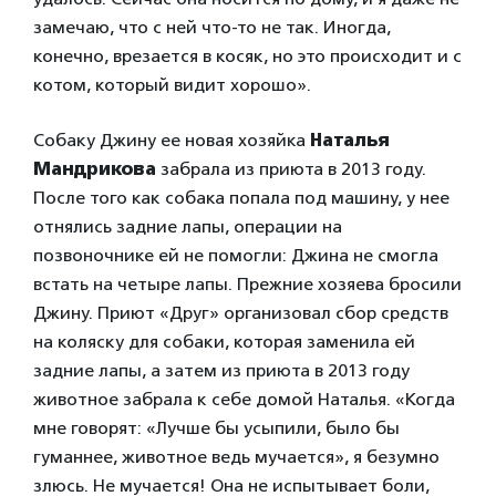
замечаю, что с ней что-то не так. Иногда,
конечно, врезается в косяк, но это происходит и с
котом, который видит хорошо».
Собаку Джину ее новая хозяйка
Наталья
Мандрикова
забрала из приюта в 2013 году.
После того как собака попала под машину, у нее
отнялись задние лапы, операции на
позвоночнике ей не помогли: Джина не смогла
встать на четыре лапы. Прежние хозяева бросили
Джину. Приют «Друг» организовал сбор средств
на коляску для собаки, которая заменила ей
задние лапы, а затем из приюта в 2013 году
животное забрала к себе домой Наталья. «Когда
мне говорят: «Лучше бы усыпили, было бы
гуманнее, животное ведь мучается», я безумно
злюсь. Не мучается! Она не испытывает боли,