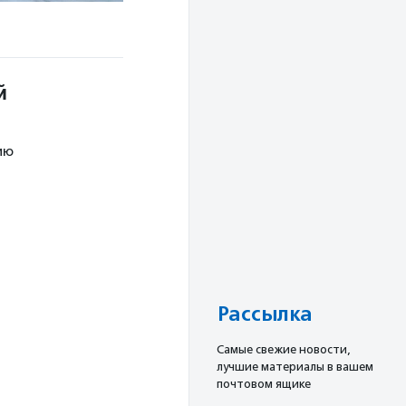
й
ию
Рассылка
Cамые свежие новости,
лучшие материалы в вашем
почтовом ящике