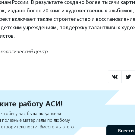
онам России. В результате создано более тысячи карт
ок, издано более 20 книг и художественных альбомов,
оект включает также строительство и восстановлени
 детским учреждениям, поддержку талантливых худо
истов.
экологический центр
ите работу АСИ!
чтобы у вас была актуальная
 полезные материалы по любому
готворительности. Вместе мы этого
Внести