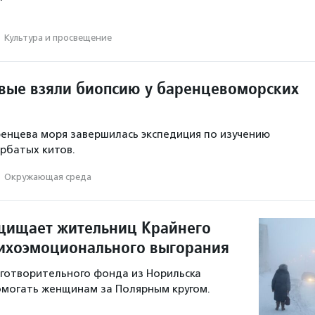
·
Культура и просвещение
вые взяли биопсию у баренцевоморских
енцева моря завершилась экспедиция по изучению
рбатых китов.
·
Окружающая среда
ащищает жительниц Крайнего
сихоэмоционального выгорания
готворительного фонда из Норильска
помогать женщинам за Полярным кругом.