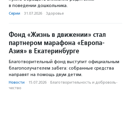
в поведении дошкольника.
Серии
·
31.07.2026
·
Здоровье
Фонд «Жизнь в движении» стал
партнером марафона «Европа-
Азия» в Екатеринбурге
Благотворительный фонд выступит официальным
благополучателем забега: собранные средства
направят на помощь двум детям.
Новости
·
15.07.2026
·
Благотвори­тель­ность и доброволь­
чест­во