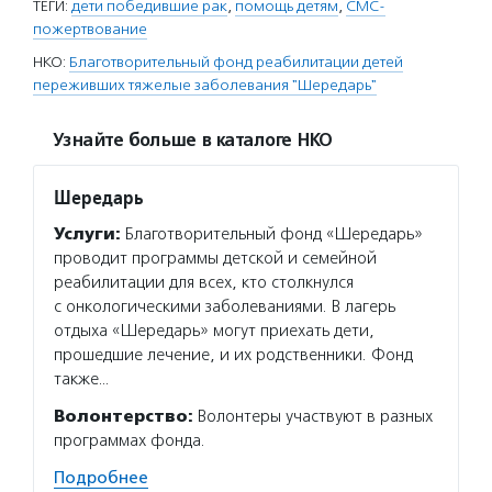
ТЕГИ:
дети победившие рак
,
помощь детям
,
СМС-
пожертвование
НКО:
Благотворительный фонд реабилитации детей
переживших тяжелые заболевания "Шередарь"
Узнайте больше в каталоге НКО
Шередарь
Услуги:
Благотворительный фонд «Шередарь»
проводит программы детской и семейной
реабилитации для всех, кто столкнулся
с онкологическими заболеваниями. В лагерь
отдыха «Шередарь» могут приехать дети,
прошедшие лечение, и их родственники. Фонд
также…
Волонтерство:
Волонтеры участвуют в разных
программах фонда.
Подробнее