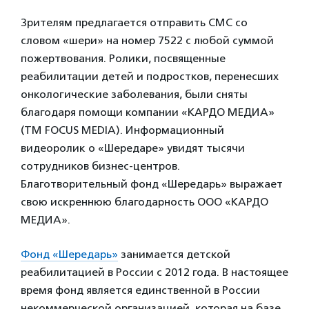
Зрителям предлагается отправить СМС со
словом «шери» на номер 7522 с любой суммой
пожертвования. Ролики, посвященные
реабилитации детей и подростков, перенесших
онкологические заболевания, были сняты
благодаря помощи компании «КАРДО МЕДИА»
(ТМ FOCUS MEDIA). Информационный
видеоролик о «Шередаре» увидят тысячи
сотрудников бизнес-центров.
Благотворительный фонд «Шередарь» выражает
свою искреннюю благодарность ООО «КАРДО
МЕДИА».
Фонд «Шередарь»
занимается детской
реабилитацией в России с 2012 года. В настоящее
время фонд является единственной в России
некоммерческой организацией, которая на базе