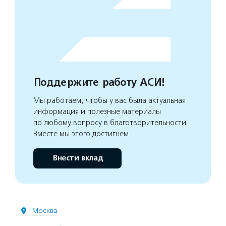
Поддержите работу АСИ!
Мы работаем, чтобы у вас была актуальная
информация и полезные материалы
по любому вопросу в благотворительности.
Вместе мы этого достигнем
Внести вклад
Москва