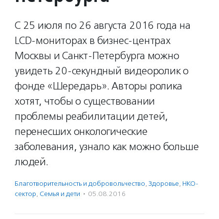
С 25 июля по 26 августа 2016 года на
LCD-мониторах в бизнес-центрах
Москвы и Санкт-Петербурга можно
увидеть 20-секундный видеоролик о
фонде «Шередарь». Авторы ролика
хотят, чтобы о существовании
проблемы реабилитации детей,
перенесших онкологические
заболевания, узнало как можно больше
людей.
Благотвори­тель­ность и доброволь­чест­во
,
Здоровье
,
НКО-
сектор
,
Семья и дети
·
05.08.2016