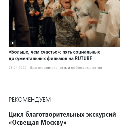
«Больше, чем счастье»: пять социальных
документальных фильмов на RUTUBE
26.04.2022
·
Благотвори­тель­ность и доброволь­чест­во
РЕКОМЕНДУЕМ
Цикл благотворительных экскурсий
«Освещая Москву»