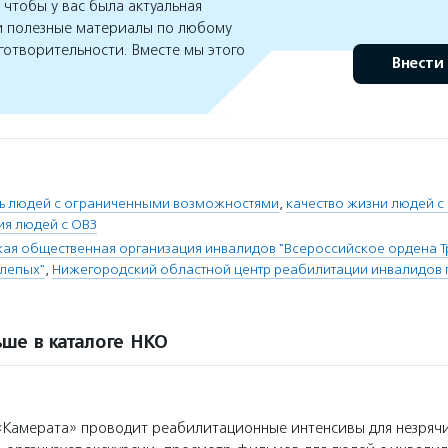
чтобы у вас была актуальная
 полезные материалы по любому
готворительности. Вместе мы этого
Внести
нь людей с ограниченными возможностями
,
качество жизни людей с
ия людей с ОВЗ
я общественная организация инвалидов "Всероссийское ордена Т
лепых"
,
Нижегородский областной центр реабилитации инвалидов 
ше в каталоге НКО
Камерата» проводит реабилитационные интенсивы для незряч