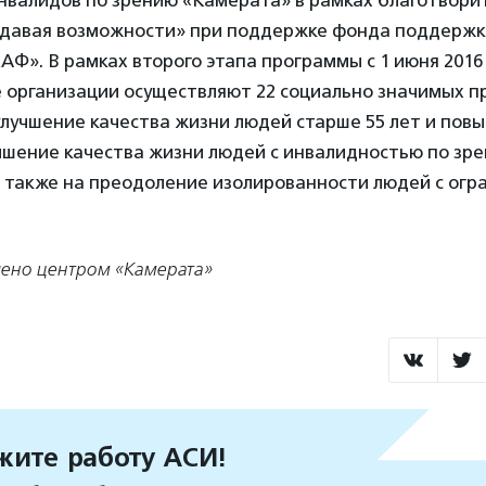
нвалидов по зрению «Камерата» в рамках благотвори
давая возможности» при поддержке фонда поддержк
Ф». В рамках второго этапа программы с 1 июня 2016
 организации осуществляют 22 социально значимых п
лучшение качества жизни людей старше 55 лет и пов
чшение качества жизни людей с инвалидностью по зрен
а также на преодоление изолированности людей с ог
ено центром «Камерата»
ите работу АСИ!