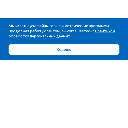
Мы используем файлы cookie и метрические программы.
Продолжая работу с сайтом, вы соглашаетесь с
Политикой
обработки персональных данных
Хорошо