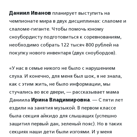
Даниил Иванов
планирует выступить на
чемпионате мира в двух дисциплинах: слаломе и
слаломе-гиганте. Чтобы помочь юному
сноубордисту подготовиться к соревнованиям,
необходимо собрать 122 тысяч 800 рублей на
покупку нового инвентаря (двух сноубордов).
«У нас в семье никого не было с нарушением
слуха. И конечно, для меня был шок, я не знала,
как с этим жить, не было информации, мы
стучались во все двери, — рассказывает мама
Даниила
Ирина Владимировна
. — С пяти лет
ездили на занятия музыкой. В первом классе
была секция айкидо для слышащих (успешно
защитил первый дан, зеленый пояс). Но в таких
секциях наши дети были изгоями. И у меня