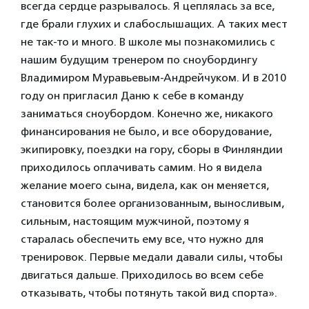
всегда сердце разрывалось. Я цеплялась за все,
где брали глухих и слабослышащих. А таких мест
не так-то и много. В школе мы познакомились с
нашим будущим тренером по сноубордингу
Владимиром Муравьевым-Андрейчуком. И в 2010
году он пригласил Даню к себе в команду
заниматься сноубордом. Конечно же, никакого
финансирования не было, и все оборудование,
экипировку, поездки на гору, сборы в Финляндии
приходилось оплачивать самим. Но я видела
желание моего сына, видела, как он меняется,
становится более организованным, выносливым,
сильным, настоящим мужчиной, поэтому я
старалась обеспечить ему все, что нужно для
тренировок. Первые медали давали силы, чтобы
двигаться дальше. Приходилось во всем себе
отказывать, чтобы потянуть такой вид спорта».