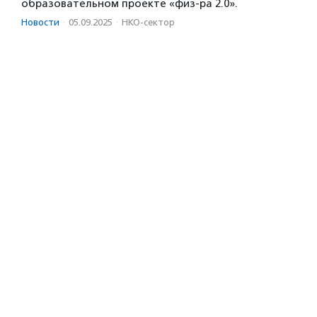
образовательном проекте «физ-ра 2.0».
Новости
·
05.09.2025
·
НКО-сектор