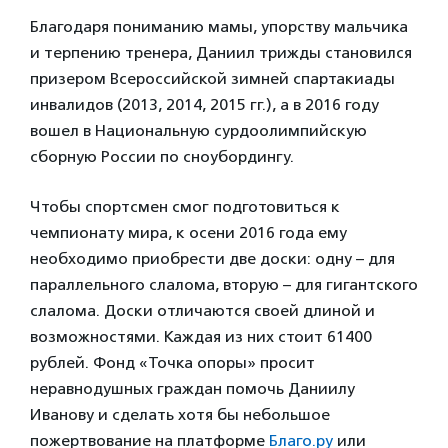
Благодаря пониманию мамы, упорству мальчика
и терпению тренера, Даниил трижды становился
призером Всероссийской зимней спартакиады
инвалидов (2013, 2014, 2015 гг.), а в 2016 году
вошел в Национальную сурдоолимпийскую
сборную России по сноубордингу.
Чтобы спортсмен смог подготовиться к
чемпионату мира, к осени 2016 года ему
необходимо приобрести две доски: одну – для
параллельного слалома, вторую – для гигантского
слалома. Доски отличаются своей длиной и
возможностями. Каждая из них стоит 61400
рублей. Фонд «Точка опоры» просит
неравнодушных граждан помочь Даниилу
Иванову и сделать хотя бы небольшое
пожертвование на платформе
Благо.ру
или