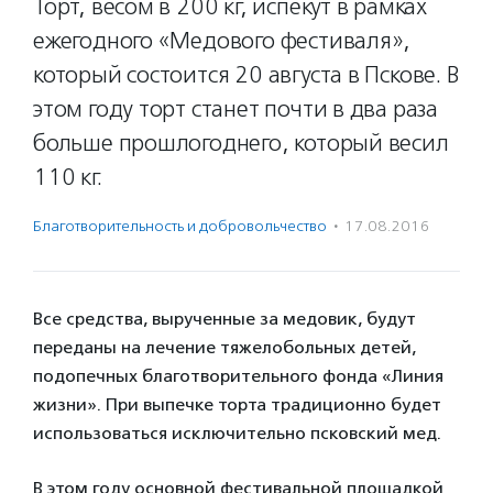
Торт, весом в 200 кг, испекут в рамках
ежегодного «Медового фестиваля»,
который состоится 20 августа в Пскове. В
этом году торт станет почти в два раза
больше прошлогоднего, который весил
110 кг.
Благотвори­тель­ность и доброволь­чест­во
·
17.08.2016
Все средства, вырученные за медовик, будут
переданы на лечение тяжелобольных детей,
подопечных благотворительного фонда «Линия
жизни». При выпечке торта традиционно будет
использоваться исключительно псковский мед.
В этом году основной фестивальной площадкой