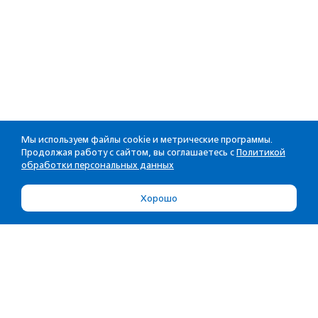
Мы используем файлы cookie и метрические программы.
Продолжая работу с сайтом, вы соглашаетесь с
Политикой
обработки персональных данных
Хорошо