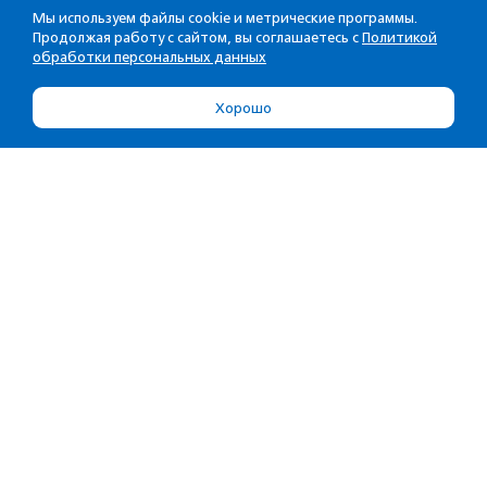
Мы используем файлы cookie и метрические программы.
Продолжая работу с сайтом, вы соглашаетесь с
Политикой
обработки персональных данных
Хорошо