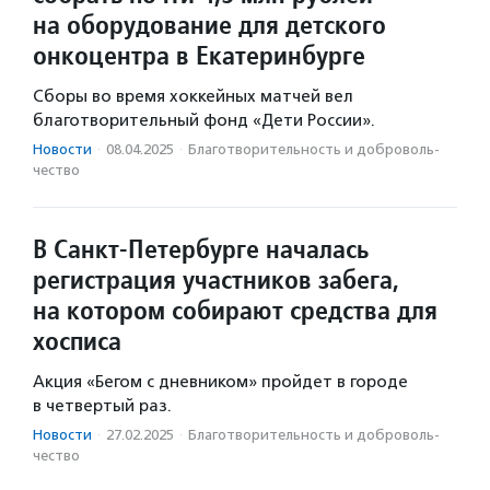
на оборудование для детского
онкоцентра в Екатеринбурге
Сборы во время хоккейных матчей вел
благотворительный фонд «Дети России».
Новости
·
08.04.2025
·
Благотвори­тель­ность и доброволь­
чест­во
В Санкт-Петербурге началась
регистрация участников забега,
на котором собирают средства для
хосписа
Акция «Бегом с дневником» пройдет в городе
в четвертый раз.
Новости
·
27.02.2025
·
Благотвори­тель­ность и доброволь­
чест­во