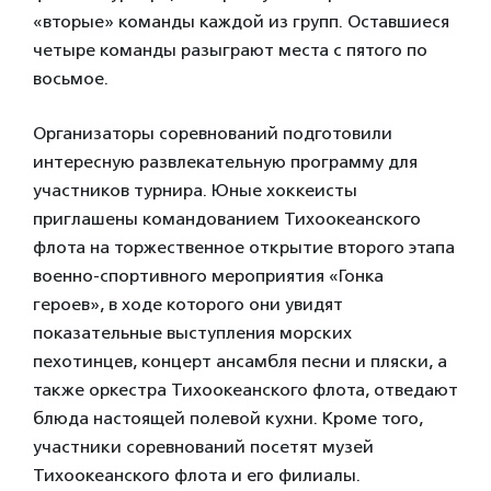
«вторые» команды каждой из групп. Оставшиеся
четыре команды разыграют места с пятого по
восьмое.
Организаторы соревнований подготовили
интересную развлекательную программу для
участников турнира. Юные хоккеисты
приглашены командованием Тихоокеанского
флота на торжественное открытие второго этапа
военно-спортивного мероприятия «Гонка
героев», в ходе которого они увидят
показательные выступления морских
пехотинцев, концерт ансамбля песни и пляски, а
также оркестра Тихоокеанского флота, отведают
блюда настоящей полевой кухни. Кроме того,
участники соревнований посетят музей
Тихоокеанского флота и его филиалы.