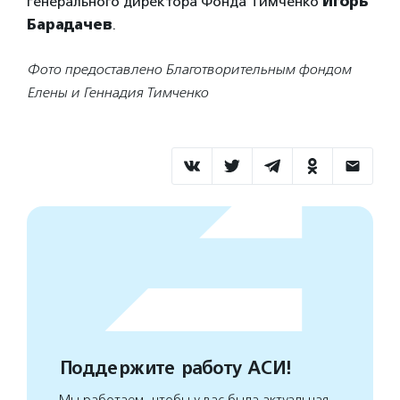
генерального директора Фонда Тимченко
Игорь
Барадачев
.
Фото предоставлено Благотворительным фондом
Елены и Геннадия Тимченко
Поддержите работу АСИ!