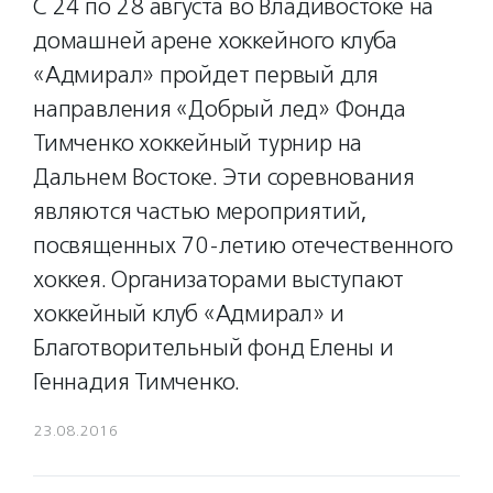
С 24 по 28 августа во Владивостоке на
домашней арене хоккейного клуба
«Адмирал» пройдет первый для
направления «Добрый лед» Фонда
Тимченко хоккейный турнир на
Дальнем Востоке. Эти соревнования
являются частью мероприятий,
посвященных 70-летию отечественного
хоккея. Организаторами выступают
хоккейный клуб «Адмирал» и
Благотворительный фонд Елены и
Геннадия Тимченко.
23.08.2016