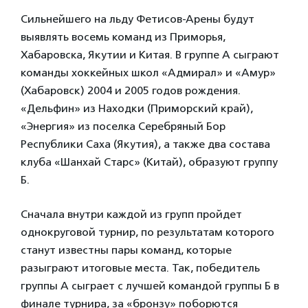
Сильнейшего на льду Фетисов-Арены будут
выявлять восемь команд из Приморья,
Хабаровска, Якутии и Китая. В группе А сыграют
команды хоккейных школ «Адмирал» и «Амур»
(Хабаровск) 2004 и 2005 годов рождения.
«Дельфин» из Находки (Приморский край),
«Энергия» из поселка Серебряный Бор
Республики Саха (Якутия), а также два состава
клуба «Шанхай Старс» (Китай), образуют группу
Б.
Сначала внутри каждой из групп пройдет
однокруговой турнир, по результатам которого
станут известны пары команд, которые
разыграют итоговые места. Так, победитель
группы А сыграет с лучшей командой группы Б в
финале турнира, за «бронзу» поборются