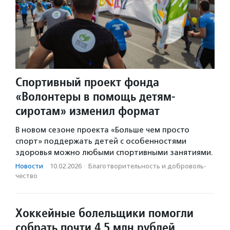
Спортивный проект фонда
«Волонтеры в помощь детям-
сиротам» изменил формат
В новом сезоне проекта «Больше чем просто
спорт» поддержать детей с особенностями
здоровья можно любыми спортивными занятиями.
Новости
·
10.02.2026
·
Благотвори­тель­ность и доброволь­
чест­во
Хоккейные болельщики помогли
собрать почти 4,5 млн рублей