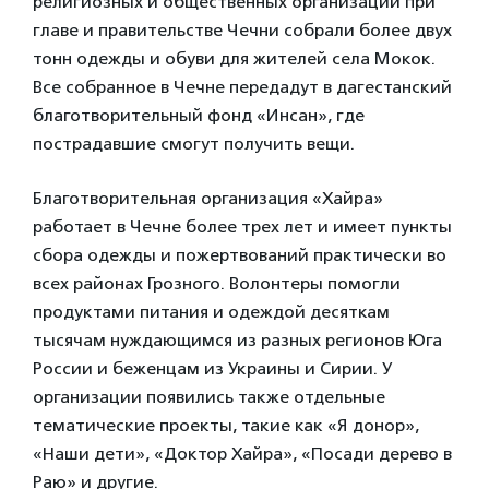
религиозных и общественных организаций при
главе и правительстве Чечни собрали более двух
тонн одежды и обуви для жителей села Мокок.
Все собранное в Чечне передадут в дагестанский
благотворительный фонд «Инсан», где
пострадавшие смогут получить вещи.
Благотворительная организация «Хайра»
работает в Чечне более трех лет и имеет пункты
сбора одежды и пожертвований практически во
всех районах Грозного. Волонтеры помогли
продуктами питания и одеждой десяткам
тысячам нуждающимся из разных регионов Юга
России и беженцам из Украины и Сирии. У
организации появились также отдельные
тематические проекты, такие как «Я донор»,
«Наши дети», «Доктор Хайра», «Посади дерево в
Раю» и другие.