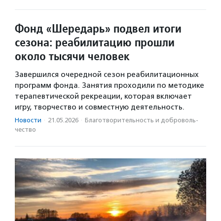
Фонд «Шередарь» подвел итоги
сезона: реабилитацию прошли
около тысячи человек
Завершился очередной сезон реабилитационных
программ фонда. Занятия проходили по методике
терапевтической рекреации, которая включает
игру, творчество и совместную деятельность.
Новости
·
21.05.2026
·
Благотвори­тель­ность и доброволь­
чест­во