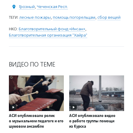
Грозный
,
Чеченская Респ.
ТЕГИ:
лесные пожары
,
помощь погорельцам
,
сбор вещей
НКО:
Благотворительный фонд «Инсан»
,
Благотворительная организация "Хайра"
ВИДЕО ПО ТЕМЕ
АСИ опубликовало ролик
АСИ опубликовало видео
о музыкальном педагоге и его
о работе группы помощи
шумовом ансамбле
из Курска