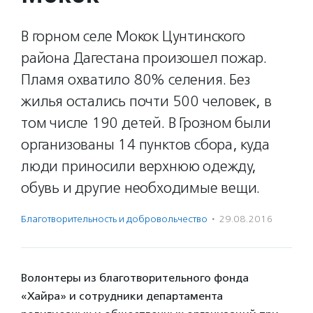
В горном селе Мокок Цунтинского
района Дагестана произошел пожар.
Пламя охватило 80% селения. Без
жилья остались почти 500 человек, в
том числе 190 детей. В Грозном были
организованы 14 пунктов сбора, куда
люди приносили верхнюю одежду,
обувь и другие необходимые вещи.
Благотвори­тель­ность и доброволь­чест­во
·
29.08.2016
Волонтеры из благотворительного фонда
«Хайра» и сотрудники департамента