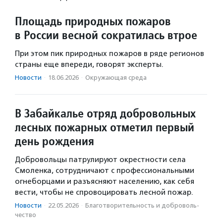
Площадь природных пожаров
в России весной сократилась втрое
При этом пик природных пожаров в ряде регионов
страны еще впереди, говорят эксперты.
Новости
·
18.06.2026
·
Окружающая среда
В Забайкалье отряд добровольных
лесных пожарных отметил первый
день рождения
Добровольцы патрулируют окрестности села
Смоленка, сотрудничают с профессиональными
огнеборцами и разъясняют населению, как себя
вести, чтобы не спровоцировать лесной пожар.
Новости
·
22.05.2026
·
Благотвори­тель­ность и доброволь­
чест­во