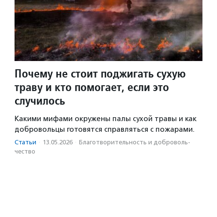
Почему не стоит поджигать сухую
траву и кто помогает, если это
случилось
Какими мифами окружены палы сухой травы и как
добровольцы готовятся справляться с пожарами.
Статьи
·
13.05.2026
·
Благотвори­тель­ность и доброволь­
чест­во