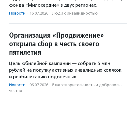
фонда «Милосердие» в двух регионах.
Новости
·
16.07.2026
·
Люди с инвалидностью
Организация «Продвижение»
открыла сбор в честь своего
пятилетия
Цель юбилейной кампании — собрать 5 млн
рублей на покупку активных инвалидных колясок
и реабилитацию подопечных.
Новости
·
06.07.2026
·
Благотвори­тель­ность и доброволь­
чест­во