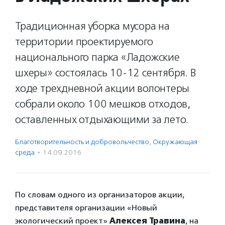
Традиционная уборка мусора на
территории проектируемого
национального парка «Ладожские
шхеры» состоялась 10-12 сентября. В
ходе трехдневной акции волонтеры
собрали около 100 мешков отходов,
оставленных отдыхающими за лето.
Благотвори­тель­ность и доброволь­чест­во
,
Окружающая
среда
·
14.09.2016
По словам одного из организаторов акции,
представителя организации «Новый
экологический проект»
Алексея Травина
, на