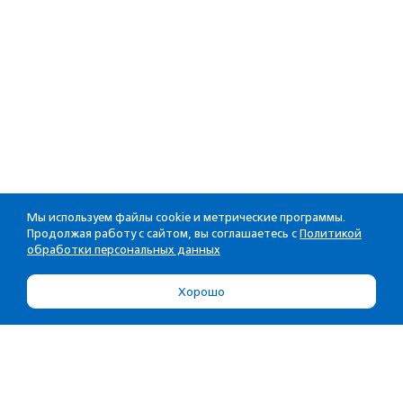
Мы используем файлы cookie и метрические программы.
Продолжая работу с сайтом, вы соглашаетесь с
Политикой
обработки персональных данных
Хорошо