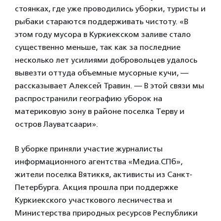
стоянках, где уже проводились уборки, туристы и
рыбаки стараются поддерживать чистоту. «В
этом году мусора в Куркиекском заливе стало
существенно меньше, так как за последние
несколько лет усилиями добровольцев удалось
вывезти оттуда объемные мусорные кучи, —
рассказывает Алексей Травин. — В этой связи мы
распространили географию уборок на
материковую зону в районе поселка Терву и
остров Лауватсаари».
В уборке приняли участие журналисты
информационного агентства «Медиа.СПб»,
жители поселка Вятиккя, активисты из Санкт-
Петербурга. Акция прошла при поддержке
Куркиекского участкового лесничества и
Министерства природных ресурсов Республики