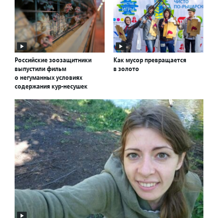
Российские зоозащитники
Как мусор превращается
выпустили фильм
в золото
о негуманных условиях
содержания кур-несушек