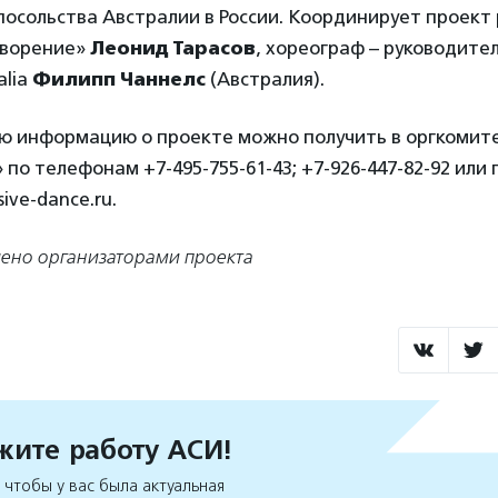
осольства Австралии в России. Координирует проект
творение»
Леонид Тарасов
, хореограф – руководите
alia
Филипп Чаннелс
(Австралия).
ю информацию о проекте можно получить в оргкомит
» по телефонам +7-495-755-61-43; +7-926-447-82-92 или
sive-dance.ru.
ено организаторами проекта
ите работу АСИ!
чтобы у вас была актуальная