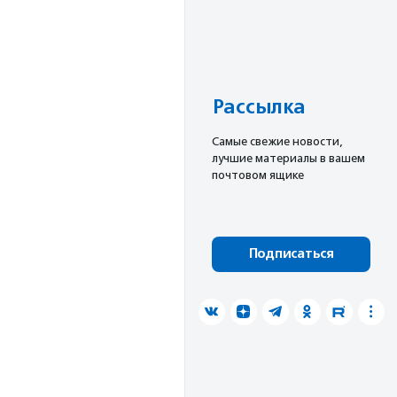
Рассылка
Cамые свежие новости,
лучшие материалы в вашем
почтовом ящике
Подписаться