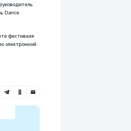
 руководитель
ль Dance
ете фестиваля
 по электронной