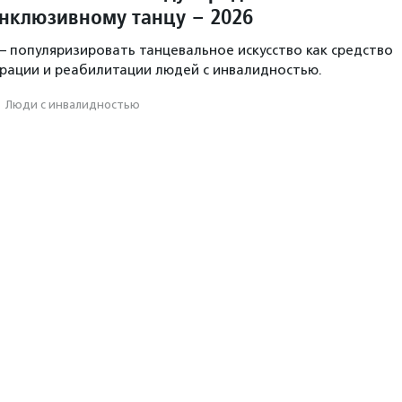
инклюзивному танцу – 2026
— популяризировать танцевальное искусство как средство
рации и реабилитации людей с инвалидностью.
·
Люди с инвалидностью