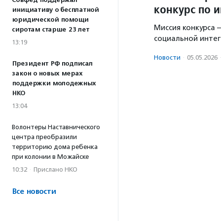
Совфед поддержал
конкурс по 
инициативу о бесплатной
юридической помощи
Миссия конкурса 
сиротам старше 23 лет
социальной интег
13:19
Новости
·
05.05.2026
Президент РФ подписал
закон о новых мерах
поддержки молодежных
НКО
13:04
Волонтеры Наставнического
центра преобразили
территорию дома ребенка
при колонии в Можайске
10:32
·
Прислано НКО
Все новости