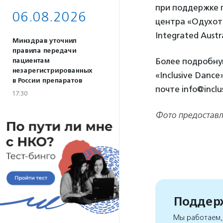
при поддержке п
06.08.2026
центра «Одухо
Integrated Austr
Минздрав уточнил
правила передачи
Более подробну
пациентам
незарегистрированных
«Inclusive Dance
в России препаратов
почте info@inclu
17:30
Фото предоставл
Поддерж
Мы работаем, 