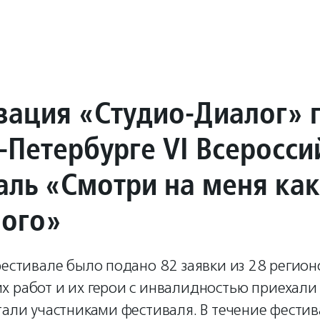
зация «Студио-Диалог» 
-Петербурге VI Всеросси
аль «Смотри на меня как
ного»
фестивале было подано 82 заявки из 28 регион
 работ и их герои с инвалидностью приехали 
тали участниками фестиваля. В течение фести