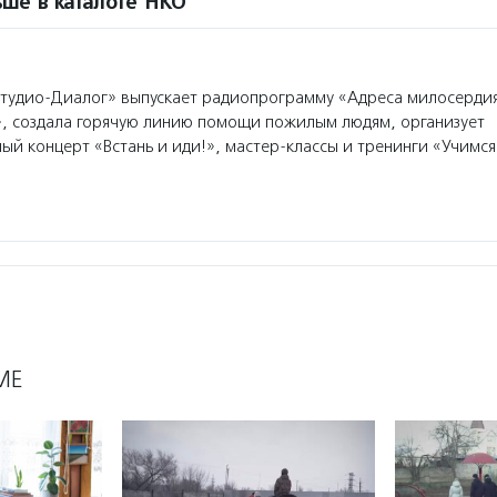
ше в каталоге НКО
удио-Диалог» выпускает радиопрограмму «Адреса милосердия
», создала горячую линию помощи пожилым людям, организует
ый концерт «Встань и иди!», мастер-классы и тренинги «Учимся
МЕ