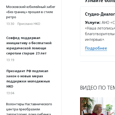
Узнайте боль
Московский юбилейный забег
«Без границ» прошел в стиле
Студио-Диалог
ретро
Услуги:
АНО «Ст
13:30
·
Прислано НКО
«Наша летопись
благотворительн
Совфед поддержал
интервью».
инициативу о бесплатной
Подробнее
юридической помощи
сиротам старше 23 лет
13:19
Президент РФ подписал
закон о новых мерах
поддержки молодежных
НКО
ВИДЕО ПО ТЕ
13:04
Волонтеры Наставнического
центра преобразили
территорию дома ребенка