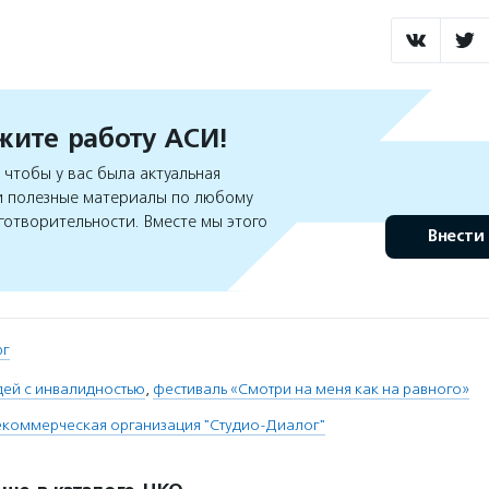
ите работу АСИ!
чтобы у вас была актуальная
 полезные материалы по любому
готворительности. Вместе мы этого
Внести
рг
дей с инвалидностью
,
фестиваль «Смотри на меня как на равного»
коммерческая организация "Студио-Диалог"