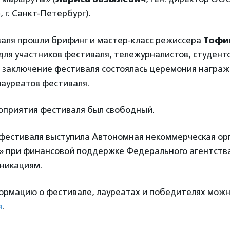
 г. Санкт-Петербург).
валя прошли брифинг и мастер-класс режиссера
Тофи
для участников фестиваля, тележурналистов, студент
В заключение фестиваля состоялась церемония награ
лауреатов фестиваля.
роприятия фестиваля был свободный.
фестиваля выступила Автономная некоммерческая ор
» при финансовой поддержке Федерального агентства
никациям.
рмацию о фестивале, лауреатах и победителях можн
я
.