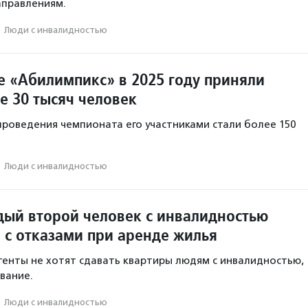
аправлениям.
·
Люди с инвалидностью
е «Абилимпикс» в 2025 году приняли
е 30 тысяч человек
 проведения чемпионата его участниками стали более 150
·
Люди с инвалидностью
дый второй человек с инвалидностью
 с отказами при аренде жилья
генты не хотят сдавать квартиры людям с инвалидностью,
ование.
·
Люди с инвалидностью