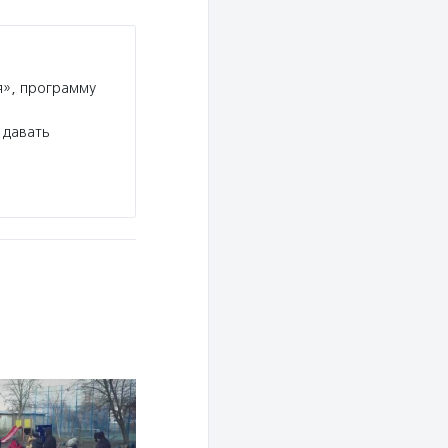
», программу
 давать