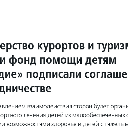
ерство курортов и туриз
и фонд помощи детям
дие» подписали соглаш
удничестве
авлением взаимодействия сторон будет орган
ортного лечения детей из малообеспеченных с
и возможностями здоровья и детей с тяжелы