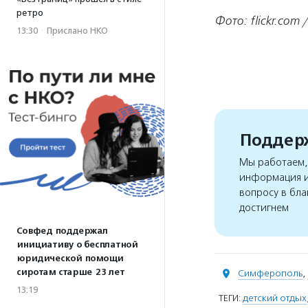
ретро
Фото: flickr.com 
13:30
·
Прислано НКО
Поддерж
Мы работаем, 
информация и
вопросу в бла
достигнем
Совфед поддержал
инициативу о бесплатной
юридической помощи
сиротам старше 23 лет
Симферополь
,
13:19
ТЕГИ:
детский отдых