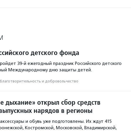
М
ссийского детского фонда
пройдет 39-й ежегодный праздник Российского детского
ный Международному дню защиты детей.
Благотвори­тель­ность и доброволь­чест­во
е дыхание» открыл сбор средств
 выпускных нарядов в регионы
аксессуары и обувь уже подготовлены. Их ждут 415
ронежской, Костромской, Московской, Владимирской,