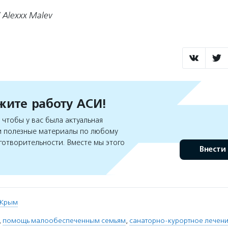
/ Alexxx Malev
ите работу АСИ!
чтобы у вас была актуальная
 полезные материалы по любому
готворительности. Вместе мы этого
Внести
Крым
,
помощь малообеспеченным семьям
,
санаторно-курортное лечен